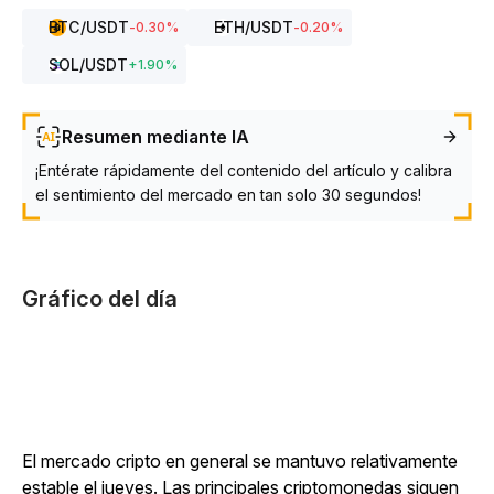
BTC
/USDT
ETH
/USDT
-0.30
%
-0.20
%
SOL
/USDT
+
1.90
%
Resumen mediante IA
¡Entérate rápidamente del contenido del artículo y calibra
el sentimiento del mercado en tan solo 30 segundos!
Gráfico del día
El mercado cripto en general se mantuvo relativamente
estable el jueves. Las principales criptomonedas siguen