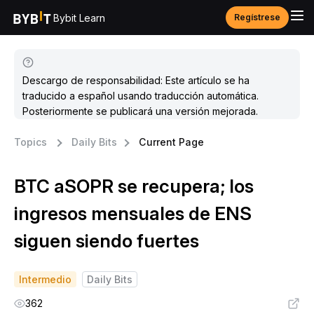
Bybit Learn
Regístrese
Descargo de responsabilidad: Este artículo se ha
traducido a español usando traducción automática.
Posteriormente se publicará una versión mejorada.
Topics
Daily Bits
Current Page
BTC aSOPR se recupera; los
ingresos mensuales de ENS
siguen siendo fuertes
Intermedio
Daily Bits
362