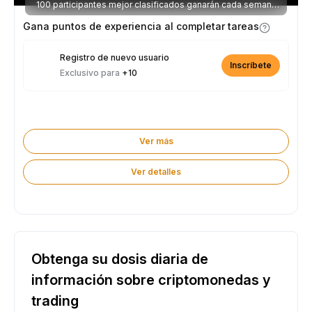
100 participantes mejor clasificados ganarán cada semana
parte de los 2.500 USDT disponibles.
Gana puntos de experiencia al completar tareas
Registro de nuevo usuario
Inscríbete
Exclusivo para
+10
Ver más
Ver detalles
Obtenga su dosis diaria de
información sobre criptomonedas y
trading