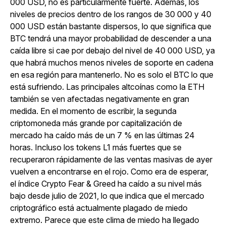
000 USD, no es particularmente fuerte. Además, los
niveles de precios dentro de los rangos de 30 000 y 40
000 USD están bastante dispersos, lo que significa que
BTC tendrá una mayor probabilidad de descender a una
caída libre si cae por debajo del nivel de 40 000 USD, ya
que habrá muchos menos niveles de soporte en cadena
en esa región para mantenerlo. No es solo el BTC lo que
está sufriendo. Las principales altcoínas como la ETH
también se ven afectadas negativamente en gran
medida. En el momento de escribir, la segunda
criptomoneda más grande por capitalización de
mercado ha caído más de un 7 % en las últimas 24
horas. Incluso los tokens L1 más fuertes que se
recuperaron rápidamente de las ventas masivas de ayer
vuelven a encontrarse en el rojo. Como era de esperar,
el índice Crypto Fear & Greed ha caído a su nivel más
bajo desde julio de 2021, lo que indica que el mercado
criptográfico está actualmente plagado de miedo
extremo. Parece que este clima de miedo ha llegado