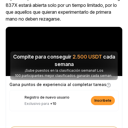
837X estará abierta solo por un tiempo limitado, por lo
que aquellos que quieran experimentarlo de primera
mano no deben rezagarse.
Compite para conseguir
2.500
USDT
cada
semana
¡Sube puestos en la clasificación semanal! Los
100 participantes mejor clasificados ganarán cada semana
parte de los 2.500 USDT disponibles.
Gana puntos de experiencia al completar tareas
Registro de nuevo usuario
Inscríbete
Exclusivo para
+10