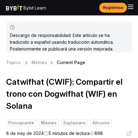
Bybit Learn
Regístrese
Descargo de responsabilidad: Este artículo se ha
traducido a español usando traducción automática.
Posteriormente se publicará una versión mejorada.
Topics
Memes
Current Page
Catwifhat (CWIF): Compartir el
trono con Dogwifhat (WIF) en
Solana
Principiante
Memes
Explainers
Altcoins
8 de may de 2024
5 minutos de lectura
868