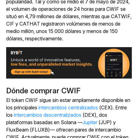
popularidad. Tal y como se midió el 7 de mayo de 2024,
el volumen de operaciones de 24 horas para CWIF se
situó en 4,79 millones de dólares, mientras que CATWIF,
CIF y CATHAT registraron volúmenes de menos de
medio millón, unos 15 000 dólares y menos de 150
dólares, respectivamente.
Dónde comprar CWIF
El token CWIF sigue sin estar ampliamente disponible en
los principales
intercambios centralizados
(CEX). Entre
los
intercambios descentralizados
(DEX), dos
plataformas basadas en Solana —
Jupiter
(JUP) y
FluxBeam (FLUXB)— ofrecen pares de intercambio
CWIF. Actualmente, puede comprar CWIF con el token