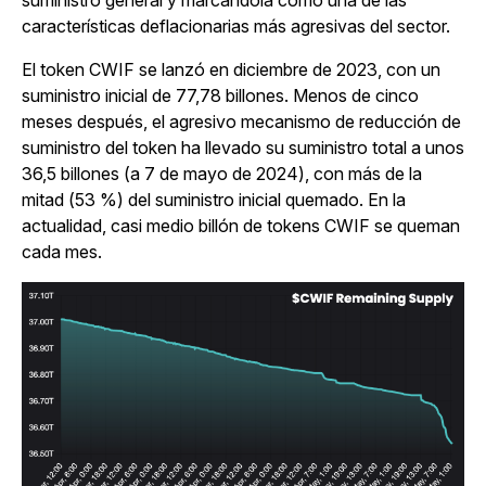
suministro general y marcándola como una de las
características deflacionarias más agresivas del sector.
El token CWIF se lanzó en diciembre de 2023, con un
suministro inicial de 77,78 billones. Menos de cinco
meses después, el agresivo mecanismo de reducción de
suministro del token ha llevado su suministro total a unos
36,5 billones (a 7 de mayo de 2024), con más de la
mitad (53 %) del suministro inicial quemado. En la
actualidad, casi medio billón de tokens CWIF se queman
cada mes.