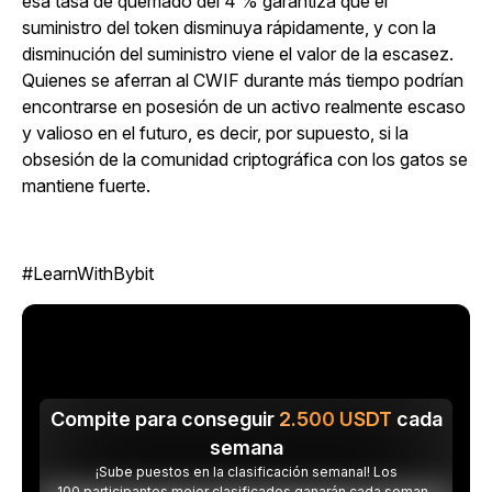
esa tasa de quemado del 4 % garantiza que el
suministro del token disminuya rápidamente, y con la
disminución del suministro viene el valor de la escasez.
Quienes se aferran al CWIF durante más tiempo podrían
encontrarse en posesión de un activo realmente escaso
y valioso en el futuro, es decir, por supuesto, si la
obsesión de la comunidad criptográfica con los gatos se
mantiene fuerte.
#LearnWithBybit
Compite para conseguir
2.500
USDT
cada
semana
¡Sube puestos en la clasificación semanal! Los
100 participantes mejor clasificados ganarán cada semana