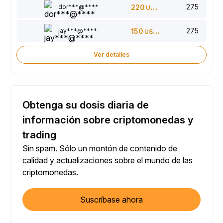
275
dor***@****
220
USDT
275
jay***@****
150
USDT
Ver detalles
Obtenga su dosis diaria de
información sobre criptomonedas y
trading
Sin spam. Sólo un montón de contenido de
calidad y actualizaciones sobre el mundo de las
criptomonedas.
Suscríbase ahora