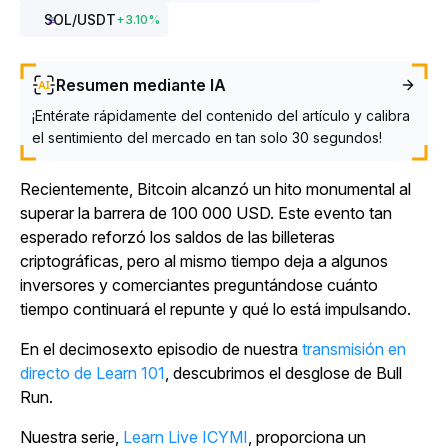
SOL
/USDT
+
3.10
%
Resumen mediante IA
¡Entérate rápidamente del contenido del artículo y calibra
el sentimiento del mercado en tan solo 30 segundos!
Recientemente, Bitcoin alcanzó un hito monumental al
superar la barrera de 100 000 USD. Este evento tan
esperado reforzó los saldos de las billeteras
criptográficas, pero al mismo tiempo deja a algunos
inversores y comerciantes preguntándose cuánto
tiempo continuará el repunte y qué lo está impulsando.
En el decimosexto episodio de nuestra
transmisión en
directo de Learn 101
, descubrimos el desglose de Bull
Run.
Nuestra serie,
Learn Live ICYMI
, proporciona un