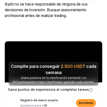
Bybit no se hace responsable de ninguna de sus
decisiones de inversión. Busque asesoramiento
profesional antes de realizar trading.
Compite para conseguir
2.500
USDT
cada
semana
¡Sube puestos en la clasificación semanal! Los
100 participantes mejor clasificados ganarán cada semana
parte de los 2.500 USDT disponibles.
Gana puntos de experiencia al completar tareas
Registro de nuevo usuario
Inscríbete
Exclusivo para
+10