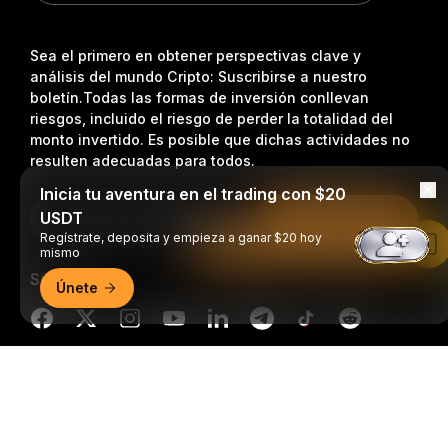
Sea el primero en obtener perspectivas clave y
análisis del mundo Cripto: Suscribirse a nuestro
boletín.
Todas las formas de inversión conllevan
riesgos, incluido el riesgo de perder la totalidad del
monto invertido. Es posible que dichas actividades no
resulten adecuadas para todos.
Inicia tu aventura en el trading con $20
USDT
Suscripción
Regístrate, deposita y empieza a ganar $20 hoy
Leer en la aplicación de Bybit
mismo
Síganos
Únete
Resumen detallado
© 2018-2026 Bybit.com. Todos los derechos reservados.