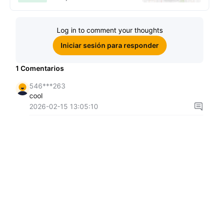
Log in to comment your thoughts
Iniciar sesión para responder
1
Comentarios
546***263
cool
2026-02-15 13:05:10