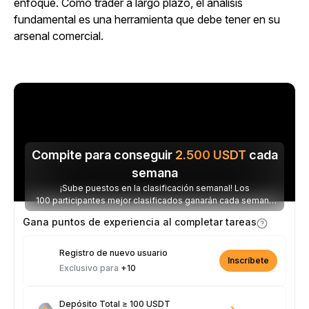
enfoque. Como trader a largo plazo, el análisis
fundamental es una herramienta que debe tener en su
arsenal comercial.
Compite para conseguir
2.500
USDT
cada
semana
¡Sube puestos en la clasificación semanal! Los
100 participantes mejor clasificados ganarán cada semana
parte de los 2.500 USDT disponibles.
Gana puntos de experiencia al completar tareas
Registro de nuevo usuario
Inscríbete
Exclusivo para
+10
Depósito Total ≥ 100 USDT