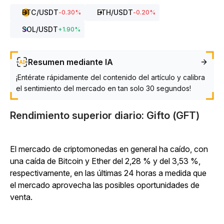
BTC
/USDT
ETH
/USDT
-0.30
%
-0.20
%
SOL
/USDT
+
1.90
%
Resumen mediante IA
¡Entérate rápidamente del contenido del artículo y calibra
el sentimiento del mercado en tan solo 30 segundos!
Rendimiento superior diario: Gifto (GFT)
El mercado de criptomonedas en general ha caído, con
una caída de Bitcoin y Ether del 2,28 % y del 3,53 %,
respectivamente, en las últimas 24 horas a medida que
el mercado aprovecha las posibles oportunidades de
venta.