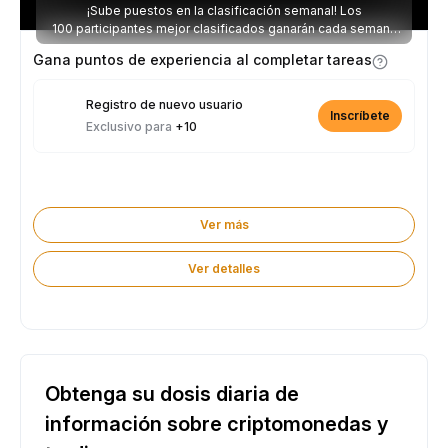
¡Sube puestos en la clasificación semanal! Los
100 participantes mejor clasificados ganarán cada semana
parte de los 2.500 USDT disponibles.
Gana puntos de experiencia al completar tareas
Registro de nuevo usuario
Inscríbete
Exclusivo para
+10
Ver más
Ver detalles
Obtenga su dosis diaria de
información sobre criptomonedas y