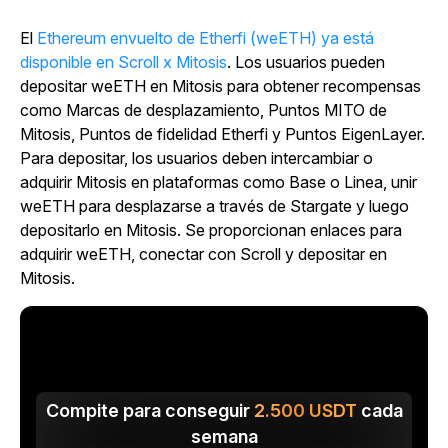
El
Ethereum envuelto de Etherfi (weETH) ya está
disponible en Scroll x Mitosis
. Los usuarios pueden
depositar weETH en Mitosis para obtener recompensas
como Marcas de desplazamiento, Puntos MITO de
Mitosis, Puntos de fidelidad Etherfi y Puntos EigenLayer.
Para depositar, los usuarios deben intercambiar o
adquirir Mitosis en plataformas como Base o Linea, unir
weETH para desplazarse a través de Stargate y luego
depositarlo en Mitosis. Se proporcionan enlaces para
adquirir weETH, conectar con Scroll y depositar en
Mitosis.
Compite para conseguir
2.500
USDT
cada
semana