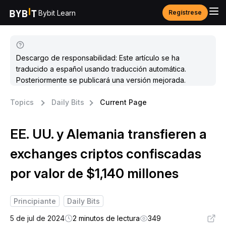
Bybit Learn
Regístrese
Descargo de responsabilidad: Este artículo se ha
traducido a español usando traducción automática.
Posteriormente se publicará una versión mejorada.
Topics
Daily Bits
Current Page
EE. UU. y Alemania transfieren a
exchanges criptos confiscadas
por valor de $1,140 millones
Principiante
Daily Bits
5 de jul de 2024
2 minutos de lectura
349