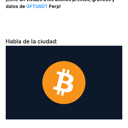
datos de
GFTUSDT
Perp!
Habla de la ciudad: