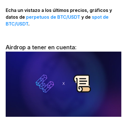
Echa un vistazo a los últimos precios, gráficos y
datos de
perpetuos de BTC/USDT
y de
spot de
BTC/USDT
.
Airdrop a tener en cuenta: