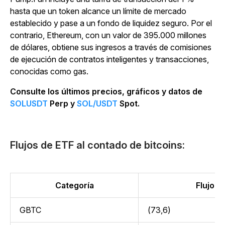
hasta que un token alcance un límite de mercado
establecido y pase a un fondo de liquidez seguro. Por el
contrario, Ethereum, con un valor de 395.000 millones
de dólares, obtiene sus ingresos a través de comisiones
de ejecución de contratos inteligentes y transacciones,
conocidas como gas.
Consulte los últimos precios, gráficos y datos de
SOLUSDT
Perp y
SOL/USDT
Spot.
Flujos de ETF al contado de bitcoins:
Categoría
Flujo (m
GBTC
(73,6)