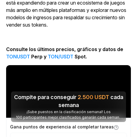
está expandiendo para crear un ecosistema de juegos
más amplio en múltiples plataformas y explorar nuevos
modelos de ingresos para respaldar su crecimiento sin
vender sus tokens.
Consulte los últimos precios, gráficos y datos de
TONUSDT
Perp y
TON/USDT
Spot.
Compite para conseguir
2.500
USDT
cada
semana
¡Sube puestos en la clasificación semanal! Los
100 participantes mejor clasificados ganarán cada semana
parte de los 2.500 USDT disponibles.
Gana puntos de experiencia al completar tareas