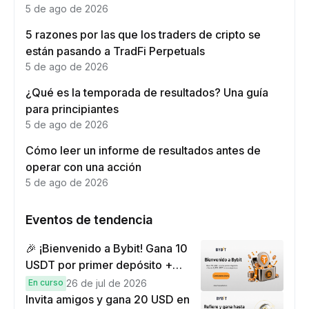
5 de ago de 2026
5 razones por las que los traders de cripto se
están pasando a TradFi Perpetuals
5 de ago de 2026
¿Qué es la temporada de resultados? Una guía
para principiantes
5 de ago de 2026
Cómo leer un informe de resultados antes de
operar con una acción
5 de ago de 2026
Eventos de tendencia
🎉 ¡Bienvenido a Bybit! Gana 10
USDT por primer depósito +
hasta 9,999 USDT en
En curso
26 de jul de 2026
recompensas
Invita amigos y gana 20 USD en