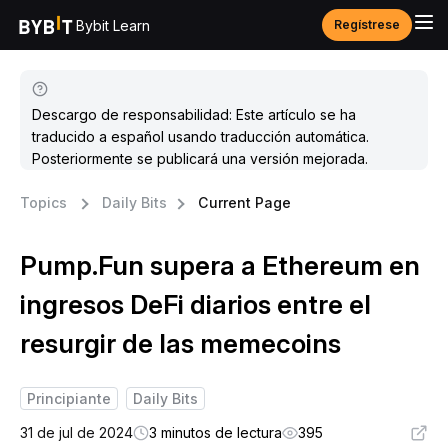
Bybit Learn
Regístrese
Descargo de responsabilidad: Este artículo se ha
traducido a español usando traducción automática.
Posteriormente se publicará una versión mejorada.
Topics
Daily Bits
Current Page
Pump.Fun supera a Ethereum en
ingresos DeFi diarios entre el
resurgir de las memecoins
Principiante
Daily Bits
31 de jul de 2024
3 minutos de lectura
395