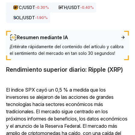
BTC
/USDT
ETH
/USDT
-0.30
%
-0.40
%
SOL
/USDT
-1.90
%
Resumen mediante IA
¡Entérate rápidamente del contenido del artículo y calibra
el sentimiento del mercado en tan solo 30 segundos!
Rendimiento superior diario: Ripple (XRP)
El índice SPX cayó un 0,5 % a medida que los
inversores se alejaron de las acciones de grandes
tecnologías hacia sectores económicos más
tradicionales. El mercado sigue centrado en los
próximos informes de beneficios, los datos económicos
y el anuncio de la Reserva Federal. El mercado más
amplio de criptomonedas ha caído, con una caída del