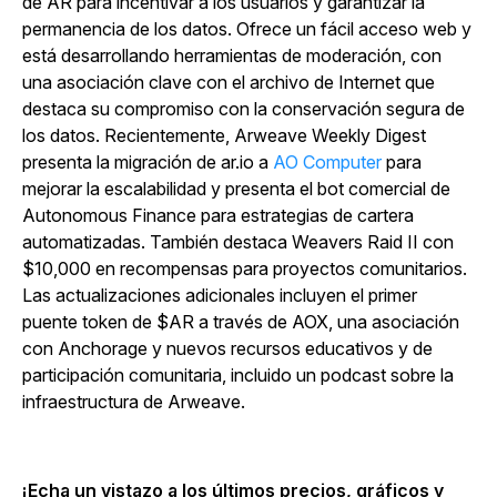
de AR para incentivar a los usuarios y garantizar la
permanencia de los datos. Ofrece un fácil acceso web y
está desarrollando herramientas de moderación, con
una asociación clave con el archivo de Internet que
destaca su compromiso con la conservación segura de
los datos. Recientemente, Arweave Weekly Digest
presenta la migración de ar.io a
AO Computer
para
mejorar la escalabilidad y presenta el bot comercial de
Autonomous Finance para estrategias de cartera
automatizadas. También destaca Weavers Raid II con
$10,000 en recompensas para proyectos comunitarios.
Las actualizaciones adicionales incluyen el primer
puente token de $AR a través de AOX, una asociación
con Anchorage y nuevos recursos educativos y de
participación comunitaria, incluido un podcast sobre la
infraestructura de Arweave.
¡Echa un vistazo a los últimos precios, gráficos y