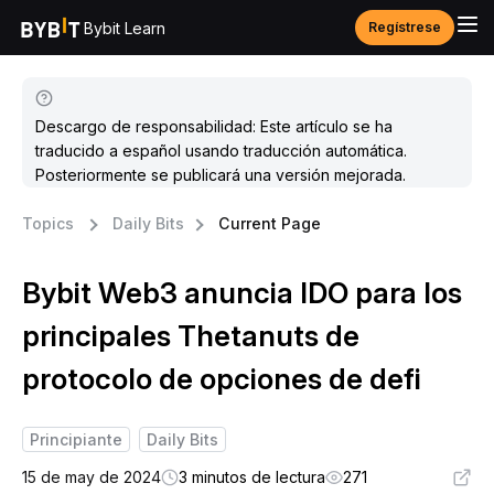
Bybit Learn
Regístrese
Descargo de responsabilidad: Este artículo se ha
traducido a español usando traducción automática.
Posteriormente se publicará una versión mejorada.
Topics
Daily Bits
Current Page
Bybit Web3 anuncia IDO para los
principales Thetanuts de
protocolo de opciones de defi
Principiante
Daily Bits
15 de may de 2024
3 minutos de lectura
271