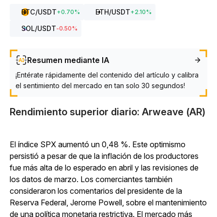
BTC
/USDT
ETH
/USDT
+
0.70
%
+
2.10
%
SOL
/USDT
-0.50
%
Resumen mediante IA
¡Entérate rápidamente del contenido del artículo y calibra
el sentimiento del mercado en tan solo 30 segundos!
Rendimiento superior diario: Arweave (AR)
El índice SPX aumentó un 0,48 %. Este optimismo
persistió a pesar de que la inflación de los productores
fue más alta de lo esperado en abril y las revisiones de
los datos de marzo. Los comerciantes también
consideraron los comentarios del presidente de la
Reserva Federal, Jerome Powell, sobre el mantenimiento
de una política monetaria restrictiva. El mercado más