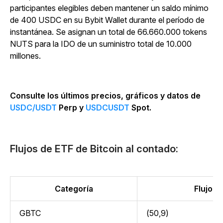
participantes elegibles deben mantener un saldo mínimo
de 400 USDC en su Bybit Wallet durante el período de
instantánea. Se asignan un total de 66.660.000 tokens
NUTS para la IDO de un suministro total de 10.000
millones.
Consulte los últimos precios, gráficos y datos de
USDC/USDT
Perp y
USDCUSDT
Spot.
Flujos de ETF de Bitcoin al contado:
Categoría
Flujo (m
GBTC
(50,9)