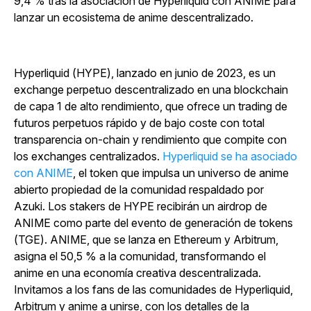
9,4 % tras la asociación de Hyperliquid con ANIME para
lanzar un ecosistema de anime descentralizado.
Hyperliquid (HYPE), lanzado en junio de 2023, es un
exchange perpetuo descentralizado en una blockchain
de capa 1 de alto rendimiento, que ofrece un trading de
futuros perpetuos rápido y de bajo coste con total
transparencia on-chain y rendimiento que compite con
los exchanges centralizados.
Hyperliquid se ha asociado
con ANIME
, el token que impulsa un universo de anime
abierto propiedad de la comunidad respaldado por
Azuki. Los stakers de HYPE recibirán un airdrop de
ANIME como parte del evento de generación de tokens
(TGE). ANIME, que se lanza en Ethereum y Arbitrum,
asigna el 50,5 % a la comunidad, transformando el
anime en una economía creativa descentralizada.
Invitamos a los fans de las comunidades de Hyperliquid,
Arbitrum y anime a unirse, con los detalles de la