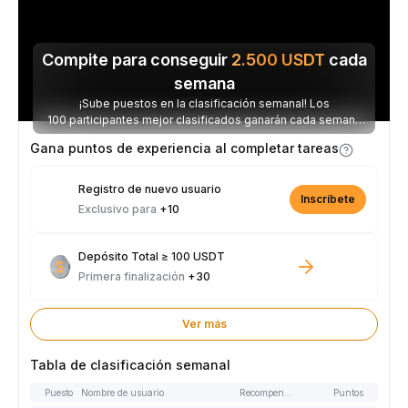
Compite para conseguir
2.500
USDT
cada
semana
¡Sube puestos en la clasificación semanal! Los
100 participantes mejor clasificados ganarán cada semana
parte de los 2.500 USDT disponibles.
Gana puntos de experiencia al completar tareas
Registro de nuevo usuario
Inscríbete
Exclusivo para
+10
Depósito Total ≥ 100 USDT
Primera finalización
+30
Ver más
Tabla de clasificación semanal
Puesto
Nombre de usuario
Recompensas
Puntos