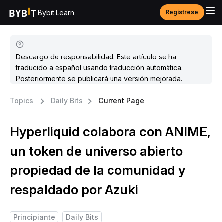
Bybit Learn
Regístrese
Descargo de responsabilidad: Este artículo se ha
traducido a español usando traducción automática.
Posteriormente se publicará una versión mejorada.
Topics
Daily Bits
Current Page
Hyperliquid colabora con ANIME,
un token de universo abierto
propiedad de la comunidad y
respaldado por Azuki
Principiante
Daily Bits