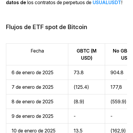
datos de
los contratos de perpetuos de
USUALUSDT
!
Flujos de ETF spot de Bitcoin
Fecha
GBTC (M
No GBTC
USD)
USD)
6 de enero de 2025
73.8
904.8
7 de enero de 2025
(125.4)
177,8
8 de enero de 2025
(8.9)
(559.9)
9 de enero de 2025
-
-
10 de enero de 2025
13.5
(162,9)