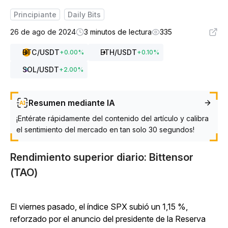
Principiante
Daily Bits
26 de ago de 2024
3 minutos de lectura
335
BTC
/USDT
ETH
/USDT
+
0.00
%
+
0.10
%
SOL
/USDT
+
2.00
%
Resumen mediante IA
¡Entérate rápidamente del contenido del artículo y calibra
el sentimiento del mercado en tan solo 30 segundos!
Rendimiento superior diario: Bittensor
(TAO)
El viernes pasado, el índice SPX subió un 1,15 %,
reforzado por el anuncio del presidente de la Reserva