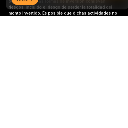
boletín.
Todas las formas de inversión conllevan
riesgos, incluido el riesgo de perder la totalidad del
monto invertido. Es posible que dichas actividades no
resulten adecuadas para todos.
Resumen detallado
Suscripción
Síganos
© 2018-2026 Bybit.com. Todos los derechos reservados.