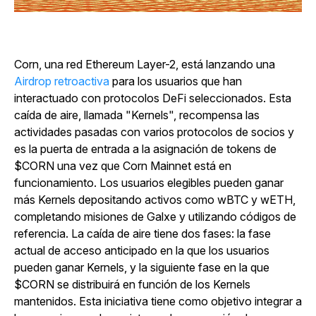
Corn, una red Ethereum Layer-2, está lanzando una
Airdrop retroactiva
para los usuarios que han
interactuado con protocolos DeFi seleccionados. Esta
caída de aire, llamada "Kernels", recompensa las
actividades pasadas con varios protocolos de socios y
es la puerta de entrada a la asignación de tokens de
$CORN una vez que Corn Mainnet está en
funcionamiento. Los usuarios elegibles pueden ganar
más Kernels depositando activos como wBTC y wETH,
completando misiones de Galxe y utilizando códigos de
referencia. La caída de aire tiene dos fases: la fase
actual de acceso anticipado en la que los usuarios
pueden ganar Kernels, y la siguiente fase en la que
$CORN se distribuirá en función de los Kernels
mantenidos. Esta iniciativa tiene como objetivo integrar a