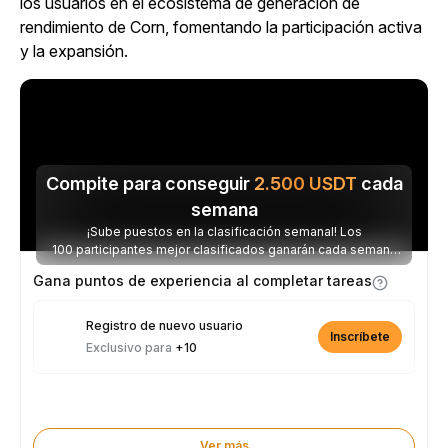
los usuarios en el ecosistema de generación de
rendimiento de Corn, fomentando la participación activa
y la expansión.
Compite para conseguir
2.500
USDT
cada
semana
¡Sube puestos en la clasificación semanal! Los
100 participantes mejor clasificados ganarán cada semana
parte de los 2.500 USDT disponibles.
Gana puntos de experiencia al completar tareas
Registro de nuevo usuario
Inscríbete
Exclusivo para
+10
Ver más