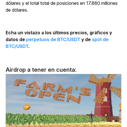
dólares y el total total de posiciones en 17.880 millones
de dólares.
Echa un vistazo a los últimos precios, gráficos y
datos de
perpetuos de BTC/USDT
y de
spot de
BTC/USDT
.
Airdrop a tener en cuenta: