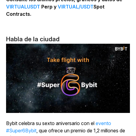
VIRTUALUSDT
Perp y
VIRTUAL/USDT
Spot
Contracts.
Habla de la ciudad
Bybit celebra su sexto aniversario con el
evento
#Super6Bybit
, que ofrece un premio de 1,2 millones de