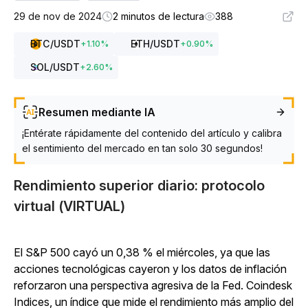
29 de nov de 2024
2 minutos de lectura
388
BTC
/USDT
ETH
/USDT
+
1.10
%
+
0.90
%
SOL
/USDT
+
2.60
%
Resumen mediante IA
¡Entérate rápidamente del contenido del artículo y calibra
el sentimiento del mercado en tan solo 30 segundos!
Rendimiento superior diario: protocolo
virtual (VIRTUAL)
El S&P 500 cayó un 0,38 % el miércoles, ya que las
acciones tecnológicas cayeron y los datos de inflación
reforzaron una perspectiva agresiva de la Fed. Coindesk
Indices, un índice que mide el rendimiento más amplio del