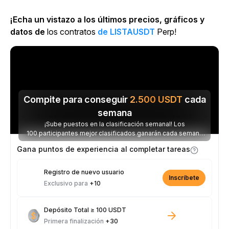
¡Echa un vistazo a los últimos precios, gráficos y
datos de
los contratos
de LISTAUSDT
Perp!
Compite para conseguir
2.500
USDT
cada
semana
¡Sube puestos en la clasificación semanal! Los
100 participantes mejor clasificados ganarán cada semana
parte de los 2.500 USDT disponibles.
Gana puntos de experiencia al completar tareas
Registro de nuevo usuario
Inscríbete
Exclusivo para
+10
Depósito Total ≥ 100 USDT
Primera finalización
+30