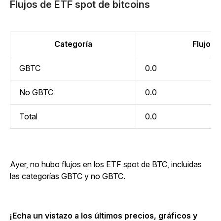
Flujos de ETF spot de bitcoins
Categoría
Flujo (m
GBTC
0.0
No GBTC
0.0
Total
0.0
Ayer, no hubo flujos en los ETF spot de BTC, incluidas
las categorías GBTC y no GBTC.
¡Echa un vistazo a los últimos precios, gráficos y