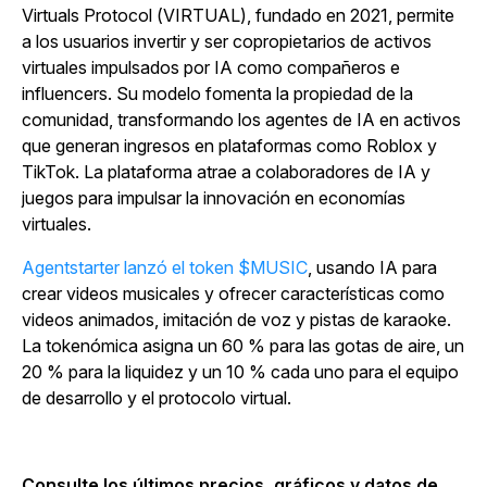
Virtuals Protocol (VIRTUAL), fundado en 2021, permite
a los usuarios invertir y ser copropietarios de activos
virtuales impulsados por IA como compañeros e
influencers. Su modelo fomenta la propiedad de la
comunidad, transformando los agentes de IA en activos
que generan ingresos en plataformas como Roblox y
TikTok. La plataforma atrae a colaboradores de IA y
juegos para impulsar la innovación en economías
virtuales.
Agentstarter lanzó el token $MUSIC
, usando IA para
crear videos musicales y ofrecer características como
videos animados, imitación de voz y pistas de karaoke.
La tokenómica asigna un 60 % para las gotas de aire, un
20 % para la liquidez y un 10 % cada uno para el equipo
de desarrollo y el protocolo virtual.
Consulte los últimos precios, gráficos y datos de