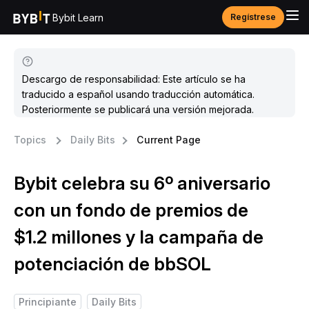
Bybit Learn
Regístrese
Descargo de responsabilidad: Este artículo se ha
traducido a español usando traducción automática.
Posteriormente se publicará una versión mejorada.
Topics
Daily Bits
Current Page
Bybit celebra su 6º aniversario
con un fondo de premios de
$1.2 millones y la campaña de
potenciación de bbSOL
Principiante
Daily Bits