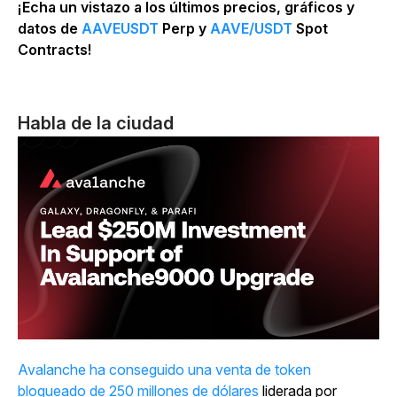
¡Echa un vistazo a los últimos precios, gráficos y
datos de
AAVEUSDT
Perp y
AAVE/USDT
Spot
Contracts!
Habla de la ciudad
Avalanche ha conseguido una venta de token
bloqueado de 250 millones de dólares
liderada por