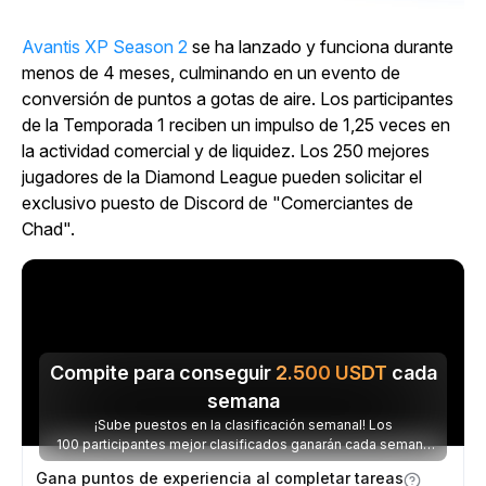
Avantis XP Season 2
se ha lanzado y funciona durante
menos de 4 meses, culminando en un evento de
conversión de puntos a gotas de aire. Los participantes
de la Temporada 1 reciben un impulso de 1,25 veces en
la actividad comercial y de liquidez. Los 250 mejores
jugadores de la Diamond League pueden solicitar el
exclusivo puesto de Discord de "Comerciantes de
Chad".
Compite para conseguir
2.500
USDT
cada
semana
¡Sube puestos en la clasificación semanal! Los
100 participantes mejor clasificados ganarán cada semana
parte de los 2.500 USDT disponibles.
Gana puntos de experiencia al completar tareas