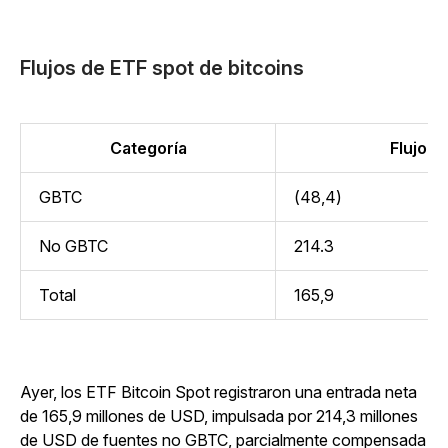
Flujos de ETF spot de bitcoins
Categoría
Flujo (m
GBTC
(48,4)
No GBTC
214.3
Total
165,9
Ayer, los ETF Bitcoin Spot registraron una entrada neta
de 165,9 millones de USD, impulsada por 214,3 millones
de USD de fuentes no GBTC, parcialmente compensada