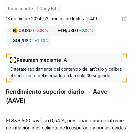
Principiante
Daily Bits
13 de dic de 2024
2 minutos de lectura
401
BTC
/USDT
ETH
/USDT
-0.20
%
+
0.00
%
SOL
/USDT
+
2.30
%
Resumen mediante IA
¡Entérate rápidamente del contenido del artículo y calibra
el sentimiento del mercado en tan solo 30 segundos!
Rendimiento superior diario — Aave
(AAVE)
El S&P 500 cayó un 0,54%, presionado por un informe
de inflación más caliente de lo esperado y por las caídas