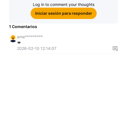
Log in to comment your thoughts
Iniciar sesión para responder
1
Comentarios
ame*********
💋
2026-02-10 12:14:07