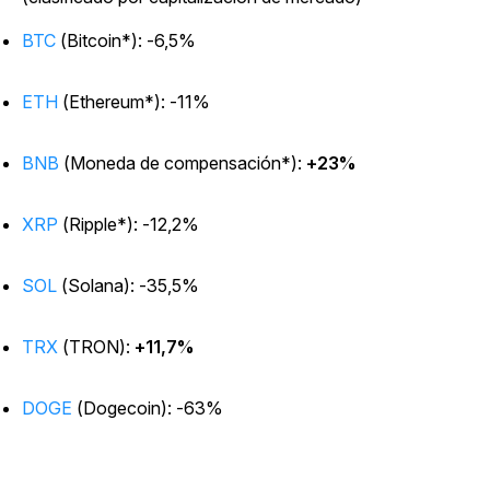
BTC
(Bitcoin*): -6,5%
ETH
(Ethereum*): -11%
BNB
(Moneda de compensación*):
+23%
XRP
(Ripple*): -12,2%
SOL
(Solana): -35,5%
TRX
(TRON):
+11,7%
DOGE
(Dogecoin): -63%