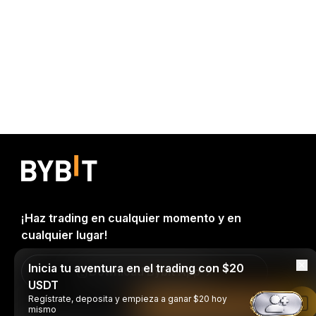
¡Haz trading en cualquier momento y en
cualquier lugar!
Inicia tu aventura en el trading con $20
Download Bybit App
USDT
Regístrate, deposita y empieza a ganar $20 hoy
Leer en la aplicación de Bybit
mismo