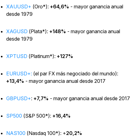
XAUUSD+
(Oro*):
+64,6%
- mayor ganancia anual
desde 1979
XAGUSD
(Plata*):
+148%
- mayor ganancia anual
desde 1979
XPTUSD
(Platinum*):
+127%
EURUSD+:
(el par FX más negociado del mundo):
+13,4%
- mayor ganancia anual desde 2017
GBPUSD+
:
+7,7%
- mayor ganancia anual desde 2017
SP500
(S&P 500*):
+16,4%
NAS100
(Nasdaq 100*): +
20,2%