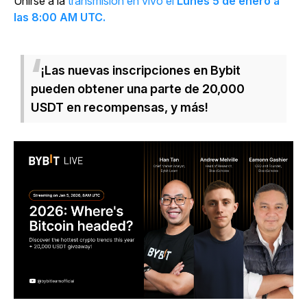
Unirse a la
transmisión en vivo el
Lunes 5 de enero a
las 8:00 AM UTC.
¡Las nuevas inscripciones en Bybit
pueden obtener una parte de 20,000
USDT en recompensas, y más!