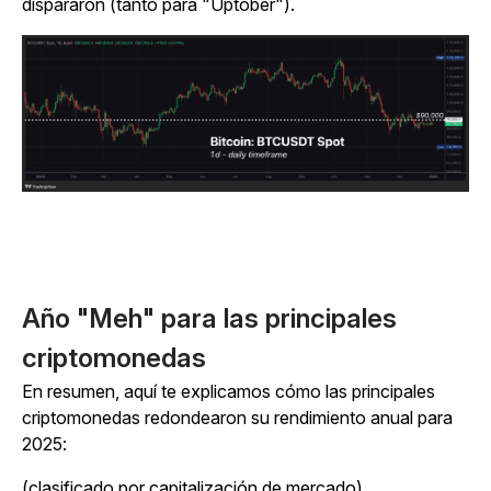
dispararon (tanto para "Uptober").
Año "Meh" para las principales
criptomonedas
En resumen, aquí te explicamos cómo las principales
criptomonedas redondearon su rendimiento anual para
2025:
(clasificado por capitalización de mercado)