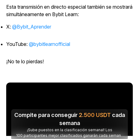
Esta transmisión en directo especial también se mostrará
simultáneamente en Bybit Learn:
X:
@Bybit_Aprender
YouTube:
@bybitlearnofficial
¡No te lo pierdas!
Compite para conseguir
2.500
USDT
cada
semana
¡Sube puestos en la clasificación semanal! Los
100 participantes mejor clasificados ganarán cada semana