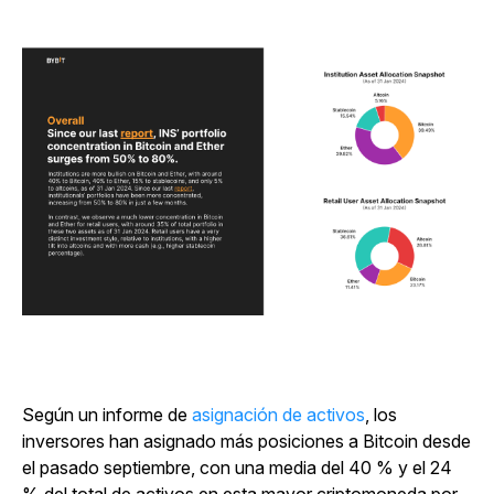
Según un informe de
asignación de activos
, los
inversores han asignado más posiciones a Bitcoin desde
el pasado septiembre, con una media del 40 % y el 24
% del total de activos en esta mayor criptomoneda por