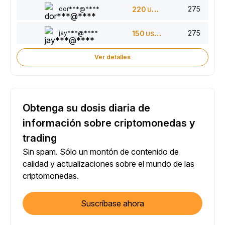
275
dor***@****
220
USDT
275
jay***@****
150
USDT
Ver detalles
Obtenga su dosis diaria de
información sobre criptomonedas y
trading
Sin spam. Sólo un montón de contenido de
calidad y actualizaciones sobre el mundo de las
criptomonedas.
Suscríbase ahora