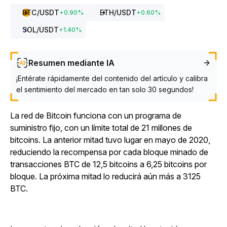
BTC
/USDT
ETH
/USDT
+
0.90
%
+
0.60
%
SOL
/USDT
+
1.40
%
Resumen mediante IA
¡Entérate rápidamente del contenido del artículo y calibra
el sentimiento del mercado en tan solo 30 segundos!
La red de Bitcoin funciona con un programa de
suministro fijo, con un límite total de 21 millones de
bitcoins. La anterior mitad tuvo lugar en mayo de 2020,
reduciendo la recompensa por cada bloque minado de
transacciones BTC de 12,5 bitcoins a 6,25 bitcoins por
bloque. La próxima mitad lo reducirá aún más a 3125
BTC.