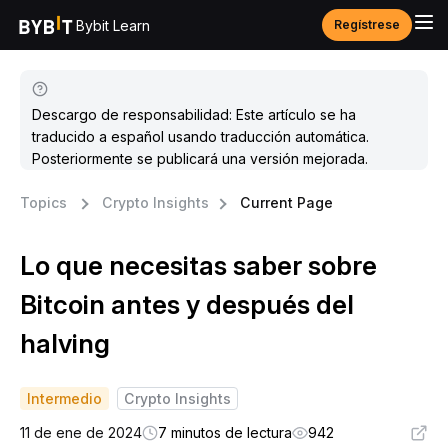
Bybit Learn
Regístrese
Descargo de responsabilidad: Este artículo se ha
traducido a español usando traducción automática.
Posteriormente se publicará una versión mejorada.
Topics
Crypto Insights
Current Page
Lo que necesitas saber sobre
Bitcoin antes y después del
halving
Intermedio
Crypto Insights
11 de ene de 2024
7 minutos de lectura
942