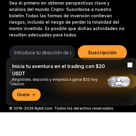
Sea el primero en obtener perspectivas clave y
análisis del mundo Cripto: Suscribirse a nuestro
boletín.
Todas las formas de inversión conllevan
riesgos, incluido el riesgo de perder la totalidad del
monto invertido. Es posible que dichas actividades no
resulten adecuadas para todos.
Suscripción
Inicia tu aventura en el trading con $20
Síganos
USDT
Regístrate, deposita y empieza a ganar $20 hoy
Leer en la aplicación de Bybit
mismo
Únete
© 2018-2026 Bybit.com. Todos los derechos reservados.
Resumen detallado