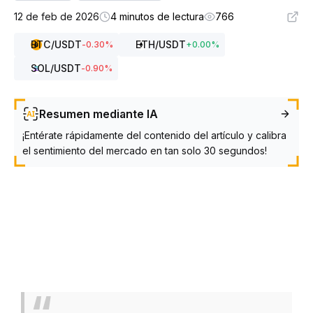
12 de feb de 2026
4 minutos de lectura
766
BTC
/USDT
ETH
/USDT
-0.30
%
+
0.00
%
SOL
/USDT
-0.90
%
Resumen mediante IA
¡Entérate rápidamente del contenido del artículo y calibra
el sentimiento del mercado en tan solo 30 segundos!