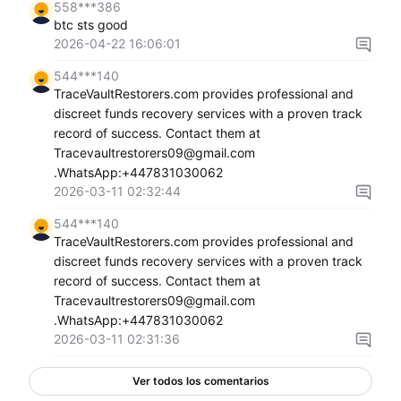
558***386
btc sts good
2026-04-22 16:06:01
544***140
TraceVaultRestorers.com provides professional and
discreet funds recovery services with a proven track
record of success. Contact them at
Tracevaultrestorers09@gmail.com
.WhatsApp:+447831030062
2026-03-11 02:32:44
544***140
TraceVaultRestorers.com provides professional and
discreet funds recovery services with a proven track
record of success. Contact them at
Tracevaultrestorers09@gmail.com
.WhatsApp:+447831030062
2026-03-11 02:31:36
Ver todos los comentarios