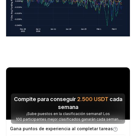
Compite para conseguir
2.500
USDT
cada
semana
¡Sube puestos en la clasificación semanal! Los
100 participantes mejor clasificados ganarán cada semana
parte de los 2.500 USDT disponibles.
Gana puntos de experiencia al completar tareas