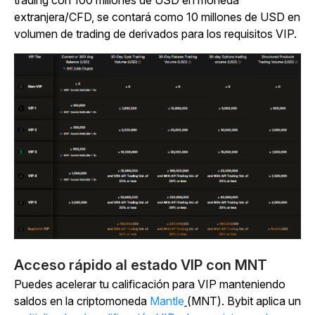
trading con 100 millones de USD en moneda
extranjera/CFD, se contará como 10 millones de USD en
volumen de trading de derivados para los requisitos VIP.
Acceso rápido al estado VIP con MNT
Puedes acelerar tu calificación para VIP manteniendo
saldos en la
criptomoneda
Mantle
(MNT).
Bybit aplica un