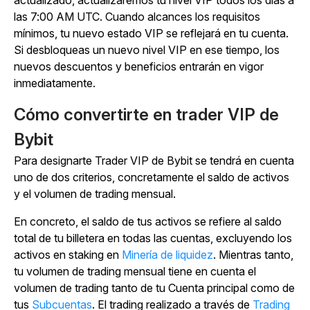
actualizado, actualizaremos tu nivel VIP todos los días a
las 7:00 AM UTC. Cuando alcances los requisitos
mínimos, tu nuevo estado VIP se reflejará en tu cuenta.
Si desbloqueas un nuevo nivel VIP en ese tiempo, los
nuevos descuentos y beneficios entrarán en vigor
inmediatamente.
Cómo convertirte en trader VIP de
Bybit
Para designarte Trader VIP de Bybit se tendrá en cuenta
uno de dos criterios, concretamente el saldo de activos
y el volumen de trading mensual.
En concreto, el saldo de tus activos se refiere al saldo
total de tu billetera en todas las cuentas, excluyendo los
activos en staking en
Minería de liquidez
. Mientras tanto,
tu volumen de trading mensual tiene en cuenta el
volumen de trading tanto de tu Cuenta principal como de
tus
Subcuentas
. El trading realizado a través de
Trading