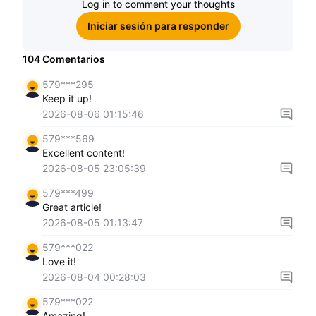
Log in to comment your thoughts
Iniciar sesión para responder
104
Comentarios
579***295
Keep it up!
2026-08-06 01:15:46
579***569
Excellent content!
2026-08-05 23:05:39
579***499
Great article!
2026-08-05 01:13:47
579***022
Love it!
2026-08-04 00:28:03
579***022
Amazing!