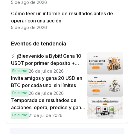
5 de ago de 2026
Cómo leer un informe de resultados antes de
operar con una acción
5 de ago de 2026
Eventos de tendencia
🎉 ¡Bienvenido a Bybit! Gana 10
USDT por primer depósito +
hasta 9,999 USDT en
En curso
26 de jul de 2026
recompensas
Invita amigos y gana 20 USD en
BTC por cada uno: sin límites
En curso
26 de jul de 2026
Temporada de resultados de
acciones: opera, predice y gana
una Cybertruck.
En curso
21 de jul de 2026