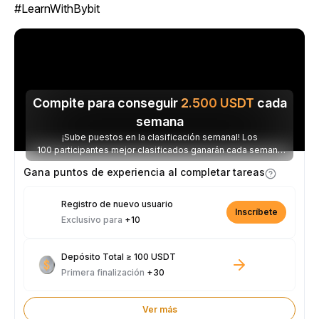
#LearnWithBybit
Compite para conseguir
2.500
USDT
cada
semana
¡Sube puestos en la clasificación semanal! Los
100 participantes mejor clasificados ganarán cada semana
parte de los 2.500 USDT disponibles.
Gana puntos de experiencia al completar tareas
Registro de nuevo usuario
Inscríbete
Exclusivo para
+10
Depósito Total ≥ 100 USDT
Primera finalización
+30
Ver más