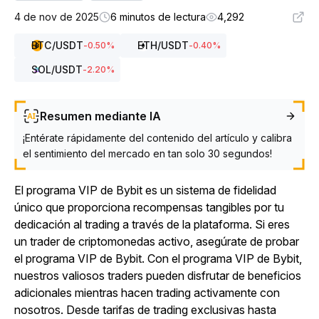
4 de nov de 2025
6 minutos de lectura
4,292
BTC
/USDT
ETH
/USDT
-0.50
%
-0.40
%
SOL
/USDT
-2.20
%
Resumen mediante IA
¡Entérate rápidamente del contenido del artículo y calibra
el sentimiento del mercado en tan solo 30 segundos!
El programa VIP de Bybit es un sistema de fidelidad
único que proporciona recompensas tangibles por tu
dedicación al trading a través de la plataforma. Si eres
un trader de criptomonedas activo, asegúrate de probar
el programa VIP de Bybit. Con el programa VIP de Bybit,
nuestros valiosos traders pueden disfrutar de beneficios
adicionales mientras hacen trading activamente con
nosotros. Desde tarifas de trading exclusivas hasta