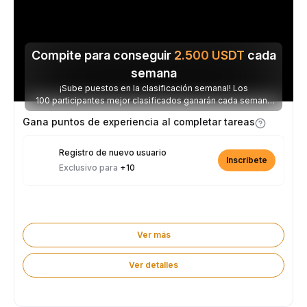
Compite para conseguir
2.500
USDT
cada
semana
¡Sube puestos en la clasificación semanal! Los
100 participantes mejor clasificados ganarán cada semana
parte de los 2.500 USDT disponibles.
Gana puntos de experiencia al completar tareas
Registro de nuevo usuario
Inscríbete
Exclusivo para
+10
Ver más
Ver detalles