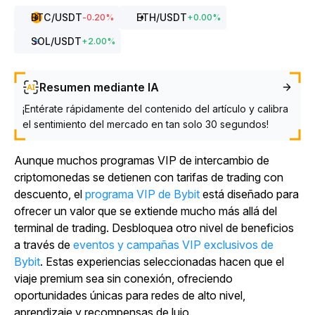
BTC
/USDT
ETH
/USDT
-0.20
%
+
0.00
%
SOL
/USDT
+
2.00
%
Resumen mediante IA
¡Entérate rápidamente del contenido del artículo y calibra
el sentimiento del mercado en tan solo 30 segundos!
Aunque muchos programas VIP de intercambio de
criptomonedas se detienen con tarifas de trading con
descuento, el
programa VIP de Bybit
está diseñado para
ofrecer un valor que se extiende mucho más allá del
terminal de trading. Desbloquea otro nivel de beneficios
a través
de
eventos y campañas VIP exclusivos de
Bybit
. Estas experiencias seleccionadas hacen que el
viaje premium sea sin conexión, ofreciendo
oportunidades únicas para redes de alto nivel,
aprendizaje y recompensas de lujo.