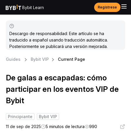
Bybit Learn
Regístrese
Descargo de responsabilidad: Este artículo se ha
traducido a español usando traducción automática.
Posteriormente se publicará una versión mejorada.
Guides
Bybit VIP
Current Page
De galas a escapadas: cómo
participar en los eventos VIP de
Bybit
Principiante
Bybit VIP
11 de sep de 2025
5 minutos de lectura
990