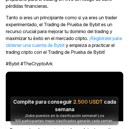
pérdidas financieras.
Tanto si eres un principiante como si ya eres un trader
experimentado, el Trading de Prueba de Bybit es un
recurso crucial para mejorar tu dominio del trading y
maximizar tu éxito en el mercado cripto.
¡Regístrate para
obtener una cuenta de Bybit
y empieza a practicar el
trading cripto con el Trading de Prueba de Bybit!
#Bybit #TheCryptoArk
Compite para conseguir
2.500
USDT
cada
semana
¡Sube puestos en la clasificación semanal! Los
100 participantes mejor clasificados ganarán cada semana
parte de los 2.500 USDT disponibles.