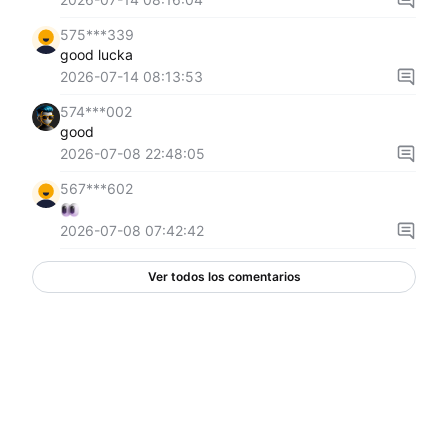
575***339
good lucka
2026-07-14 08:13:53
574***002
good
2026-07-08 22:48:05
567***602
2026-07-08 07:42:42
Ver todos los comentarios