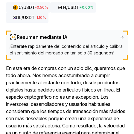
BTC
/USDT
ETH
/USDT
-0.50
%
+
0.00
%
SOL
/USDT
-1.10
%
Resumen mediante IA
¡Entérate rápidamente del contenido del artículo y calibra
el sentimiento del mercado en tan solo 30 segundos!
En esta era de compras con un solo clic, queremos que
todo ahora. Nos hemos acostumbrado a cumplir
prácticamente al instante con todo, desde productos
digitales hasta pedidos de artículos físicos en línea. El
espacio criptográfico no es una excepción. Los
inversores, desarrolladores y usuarios habituales
consideran que los tiempos de transacción más rápidos
son más deseables porque crean una experiencia de
usuario más satisfactoria. Como resultado, la velocidad
es un punto de referencia esencial para determinar el