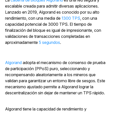
La
cadena de bloques Algorand
es una red segura y
escalable creada para admitir diversas aplicaciones.
Lanzado en 2019, Algorand es conocido por su alto
rendimiento, con una media de
1300 TPS
, con una
capacidad potencial de 3000 TPS. El tiempo de
finalización del bloque es igual de impresionante, con
validaciones de transacciones completadas en
aproximadamente
5 segundos
.
Algorand
adopta el mecanismo de consenso de prueba
de participación (PPoS) puro, seleccionando y
recompensando aleatoriamente a los mineros que
validan para garantizar un entorno libre de sesgos. Este
mecanismo ajustado permite a Algorand lograr la
descentralización sin dejar de mantener un TPS rápido.
Algorand tiene la capacidad de rendimiento y