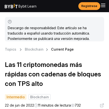
Bybit Learn
Regístrese
Descargo de responsabilidad: Este artículo se ha
traducido a español usando traducción automática.
Posteriormente se publicará una versión mejorada.
Topics
Blockchain
Current Page
Las 11 criptomonedas más
rápidas con cadenas de bloques
con TPS alto
Intermedio
Blockchain
22 de jun de 2022
11 minutos de lectura
732