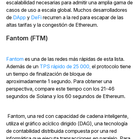
escalabilidad necesarias para admitir una amplia gama de
casos de uso a escala global. Muchos desarrolladores
de
DApp
y
DeFi
recurren a la red para escapar de las
altas tarifas y la congestión de Ethereum.
Fantom (FTM)
Fantom
es una de las redes más rápidas de esta lista.
Además de un
TPS rápido de 25 000,
el protocolo tiene
un tiempo de finalización de bloque de
aproximadamente 1 segundo. Para obtener una
perspectiva, compare este tiempo con los 21-46
segundos de Solana y los 60 segundos de Ethereum.
Fantom, una red con capacidad de cadena inteligente,
utiliza el gráfico acíclico dirigido (DAG), una tecnología
de contabilidad distribuida compuesta por una red
informática que ejecuta transacciones en paralelo. Para