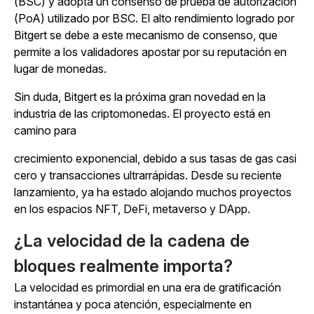
(BSC) y adopta un consenso de prueba de autorización
(PoA) utilizado por BSC. El alto rendimiento logrado por
Bitgert se debe a este mecanismo de consenso, que
permite a los validadores apostar por su reputación en
lugar de monedas.
Sin duda, Bitgert es la próxima gran novedad en la
industria de las criptomonedas. El proyecto está en
camino para
crecimiento exponencial, debido a sus tasas de gas casi
cero y transacciones ultrarrápidas. Desde su reciente
lanzamiento, ya ha estado alojando muchos proyectos
en los espacios NFT, DeFi, metaverso y DApp.
¿La velocidad de la cadena de
bloques realmente importa?
La velocidad es primordial en una era de gratificación
instantánea y poca atención, especialmente en