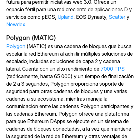
futura para permitir iniciativas web 3.0. Ofrece un
espacio fértil para una red creciente de aplicaciones D y
servicios como pEOS,
Upland
, EOS Dynasty,
Scatter
y
Newdex
.
Polygon (MATIC)
Polygon
(MATIC) es una cadena de bloques que busca
escalar la red Ethereum al admitir múltiples soluciones de
escalado, incluidas soluciones de capa 2 y cadena
lateral. Cuenta con un alto rendimiento de
7000 TPS
(teóricamente, hasta 65 000) y un tiempo de finalización
de 2 a 3 segundos, Polygon proporciona soporte de
seguridad para otras cadenas de bloques y une varias
cadenas a su ecosistema, mientras maneja la
comunicación entre las cadenas Polygon participantes y
las cadenas Ethereum. Polygon ofrece una plataforma
para que Ethereum DApps se ejecute en un sistema de
cadenas de bloques conectadas, a la vez que mantiene
la seguridad de la red de Ethereum y otras ventajas de