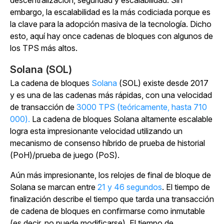
descentralización, seguridad y escalabilidad. Sin
embargo, la escalabilidad es la más codiciada porque es
la clave para la adopción masiva de la tecnología. Dicho
esto, aquí hay once cadenas de bloques con algunos de
los TPS más altos.
Solana (SOL)
La cadena de bloques
Solana
(SOL) existe desde 2017
y es una de las cadenas más rápidas, con una velocidad
de transacción de
3000 TPS (teóricamente, hasta 710
000
).
La cadena de bloques Solana altamente escalable
logra esta impresionante velocidad utilizando un
mecanismo de consenso híbrido de prueba de historial
(PoH)/prueba de juego (PoS).
Aún más impresionante, los relojes de final de bloque de
Solana se marcan entre
21 y 46 segundos
. El tiempo de
finalización describe el tiempo que tarda una transacción
de cadena de bloques en confirmarse como inmutable
(es decir, no puede modificarse). El tiempo de