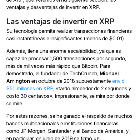
ventajas y desventajas de invertir en XRP.
Las ventajas de invertir en XRP
Su tecnología permite realizar transacciones financieras
casi instantáneas e insignificantes (menos de $0.01).
Además, tiene una enorme escalabilidad, ya que es
capaz de procesar 1,500 transacciones por segundo,
más de mil veces más rápido que Bitcoin. Para
demostrarlo, el fundador de TechCrunch,
Michael
Arrington
en octubre de 2018 supuestamente
envió
$50 millones en XRP,
«tardó alrededor de 2 segundos y
costó 30 centavos». Impresionante, se mire por donde
se mire.
Por estas razones, se ha ganado el respaldo de muchos
bancos multinacionales e instituciones financieras,
como JP Morgan, Santander y el Banco de América, y,
en particular, en junio de 2019 se firmó
un