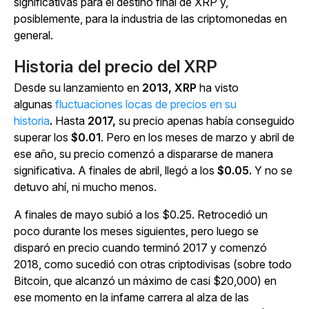
significativas para el destino final de XRP y,
posiblemente, para la industria de las criptomonedas en
general.
Historia del precio del XRP
Desde su lanzamiento en
2013, XRP
ha visto
algunas
fluctuaciones locas de precios en su
historia
.
Hasta
2017,
su precio apenas había conseguido
superar los
$0.01
. Pero en los meses de marzo y abril de
ese año, su precio comenzó a dispararse de manera
significativa. A finales de abril, llegó a los
$0.05.
Y no se
detuvo ahí, ni mucho menos.
A finales de mayo subió a los $0.25. Retrocedió un
poco durante los meses siguientes, pero luego se
disparó en precio cuando terminó 2017 y comenzó
2018, como sucedió con otras criptodivisas (sobre todo
Bitcoin, que alcanzó un máximo de casi $20,000) en
ese momento en la infame carrera al alza de las