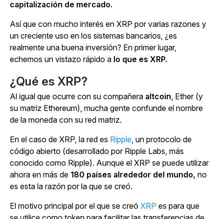
capitalización de mercado.
Así que con mucho interés en XRP por varias razones y
un creciente uso en los sistemas bancarios, ¿es
realmente una buena inversión? En primer lugar,
echemos un vistazo rápido a
lo que es XRP.
¿Qué es XRP?
Al igual que ocurre con su compañera
altcoin
, Ether (y
su matriz Ethereum), mucha gente confunde el nombre
de la moneda con su red matriz.
En el caso de XRP, la red es
Ripple
, un protocolo de
código abierto (desarrollado por Ripple Labs, más
conocido como Ripple). Aunque el XRP se puede utilizar
ahora en más de
180 países alrededor del mundo,
no
es esta la razón por la que se creó.
El motivo principal por el que se creó
XRP
es para que
se utilice como token para facilitar las transferencias de