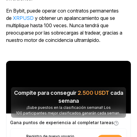
En Bybit, puede operar con contratos permanentes
de
XRPUSD
y obtener un apalancamiento que se
multiplique hasta 100 veces. Nunca tendrá que
preocuparse por las sobrecargas al tradear, gracias a
nuestro motor de coincidencia ultrarrápido.
Compite para conseguir
2.500
USDT
cada
semana
¡Sube puestos en la clasificación semanal! Los
100 participantes mejor clasificados ganarán cada semana
parte de los 2.500 USDT disponibles.
Gana puntos de experiencia al completar tareas
Registro de nuevo usuario