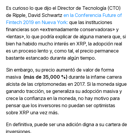
Es curioso lo que dijo el Director de Tecnología (CTO)
de Ripple, David Schwartz
en la Conferencia Future of
Fintech 2019 en Nueva York:
que las instituciones
financieras son «extremadamente conservadoras» y
«lentas», lo que podría explicar de alguna manera que, si
bien ha habido mucho interés en XRP, la adopción real
es un proceso lento y, como tal, el precio permanece
bastante estancado durante algún tiempo.
Sin embargo, su precio aumentó de valor de forma
masiva
(más de 35,000 %)
durante la infame carrera
alcista de las criptomonedas en 2017. Si la moneda sigue
ganando tracción, se generaliza su adopción masiva y
crece la confianza en la moneda, no hay motivo para
pensar que los inversores no puedan ser optimistas
sobre XRP una vez más.
En definitiva, puede ser una adición digna a su cartera de
inversiones.