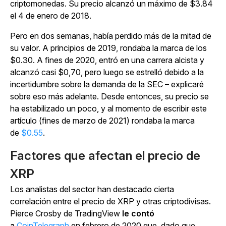
criptomonedas. Su precio alcanzó un máximo de $3.84
el 4 de enero de 2018.
Pero en dos semanas, había perdido más de la mitad de
su valor. A principios de 2019, rondaba la marca de los
$0.30. A fines de 2020, entró en una carrera alcista y
alcanzó casi $0,70, pero luego se estrelló debido a la
incertidumbre sobre la demanda de la SEC – explicaré
sobre eso más adelante. Desde entonces, su precio se
ha estabilizado un poco, y al momento de escribir este
artículo (fines de marzo de 2021) rondaba la marca
de
$0.55
.
Factores que afectan el precio de
XRP
Los analistas del sector han destacado cierta
correlación entre el precio de XRP y otras criptodivisas.
Pierce Crosby de TradingView
le contó
a
CoinTelegraph
en febrero de 2020 que, dado que