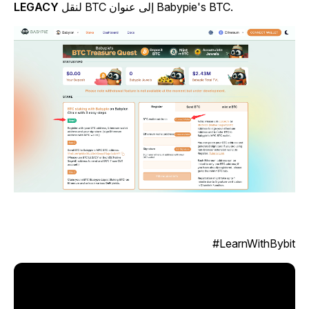
لنقل BTC إلى عنوان Babypie's BTC.
LEGACY
LearnWithBybit