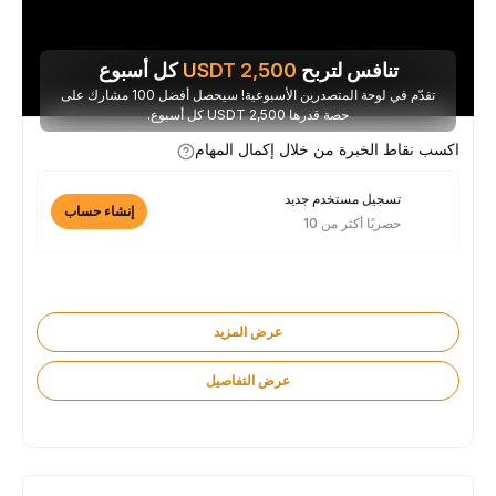
تنافس لتربح
2,500
USDT
كل أسبوع
تقدّم في لوحة المتصدرين الأسبوعية! سيحصل أفضل 100 مشارك على
حصة قدرها 2,500 USDT كل أسبوع.
اكسب نقاط الخبرة من خلال إكمال المهام
تسجيل مستخدم جديد
إنشاء حساب
حصريًا أكثر من 10
عرض المزيد
عرض التفاصيل