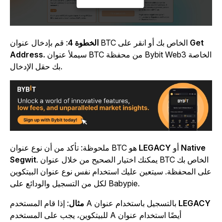
Get
: قم بإدخال عنوان BTC الخاص بك أو انقر على
الخطوة 4
سيملأ عنوان BTC من محفظة Bybit Web3 الخاصة
Address.
بك حقل الإدخال.
Native
أو
LEGACY
ملحوظة: تأكد من أن نوع عنوان BTC هو
. يمكنك اختيار الصحيح من خلال عنوان BTC الخاص بك
Segwit
لى المحفظة. سيتعين عليك استخدام نفس نوع عنوان البيتكوين
لكل من التسجيل والودائع على Babypie.
LEGAC
: إذا قام المستخدم A بالتسجيل باستخدام عنوان
مثال
للبيتكوين، يجب على المستخدم A أيضًا استخدام عنوان