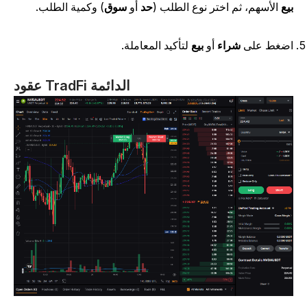
يع
الأسهم، ثم اختر نوع الطلب (
حد
أو
سوق
) وكمية الطلب.
ضغط على
شراء
أو
بيع
لتأكيد المعاملة.
عقود TradFi الدائمة