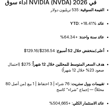
أداء سوق NVIDIA (NVDA) في 2026
لقيمة السوقية
: 535 تريليون دولار
ئد YTD
: +18.41%
ائد سنة واحدة
: +64.34%
على/منخفض خلال 52 أسبوع
: 236.54$/129.16$
دف السعر المتوسط للمحللين خلال 12 شهراً
: 275$ (احتمال
د 23% خلال 12 شهراً)
قييمات وول ستريت
: 76 شراء | 3 احتفاظ | 1 بيع (من أصل 80
حللاً) — إجماع "شراء" كاسح
ائد الاستثمار الكلي
: +504,665%