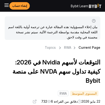
Bybit Learn
إنشاء حساب
بيان إخلاء المسؤولية: هذه المقالة عبارة عن ترجمة أولية باللغة اسم
اللغة المحلية مقدمة بواسطة الترجمة الآلية. سيتم نشر نسخة
محسنة في وقت لاحق.
Topics
RWA
Current Pag
التوقعات لأسهم Nvidia في 2026:
كيفية تداول سهم NVDA على منصة
Bybi
المستوى المتوسط
RWA
مايو 2026
دقائق من القراءة 6
732