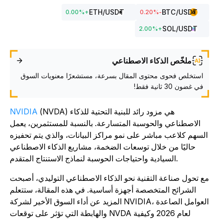
ETH
/USDT
BTC
/USDT
0.00
%
+
%
-0.20
SOL
/USDT
2.00
%
+
ملخّص الذكاء الاصطناعي
استخلص فحوى محتوى المقال بسرعة، مستشعرًا معنويات السوق
في غضون 30 ثانية فقط!
هي مزود رائد للبنية التحتية للذكاء
(NVDA)
NVIDIA
الاصطناعي والحوسبة المتسارعة. بالنسبة للمستثمرين، يعمل
لسهم كلاعب مباشر على نمو مراكز البيانات، والذي يتم تحفيزه
حاليًا من خلال توسعات الضخمة، مشاريع الذكاء الاصطناعي
السيادية واحتياجات الحوسبة لنماذج الاستنتاج المتقدم.
ع تحول صناعة التقنية نحو الذكاء الاصطناعي التوليدي، أصبحت
الشرائح المتخصصة أجهزة أساسية. في هذه المقالة، ستتعلم
المزيد عن أداء السوق الأخير لشركة NVIDIA، العوامل الصاعدة
والهابطة التي تؤثر على توقعات NVDA لعام 2026 وكيفية