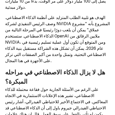
يصل إلى 100 مليار دولار على مر الوقت، بدءًا من 10 مليارات
دولار مبدئية.
الهدف هو تلبية الطلب المتزايد على أنظمة الذكاء الاصطناعي.
وصف الرئيس التنفيذي لشركة NVIDIA المشروع بأنه "مشروع
عملاق" يمكن أن يلعب دورًا رئيسيًا في المرحلة التالية من
الذكاء الاصطناعي. ستستخدم OpenAI ملايين الرقائق من
NVIDIA، ومن المتوقع أن تكون أول عملية تسليم رئيسية في
عام 2026. يمكن أن تشكل هذه الشراكة مستقبل بنية الذكاء
الاصطناعي التحتية، وتمثل واحدة من أكبر الصفقات التي تركز
على الأجهزة في هذا المجال.
هل لا يزال الذكاء الاصطناعي في مراحله
المبكرة؟
على الرغم من الأسئلة الجارية حول فقاعة محتملة للذكاء
الاصطناعي، تشير هذه الإعلانات الاستثمارية في الاتجاه
المعاكس. في الاجتماع الأخير للاحتياطي الفيدرالي، أشار رئيس
الاحتياطي الفيدرالي جيروم باول إلى أن الذكاء الاصطناعي قد
يكون له تأثير بالفعل على سوق العمل. قال إن هناك علامات