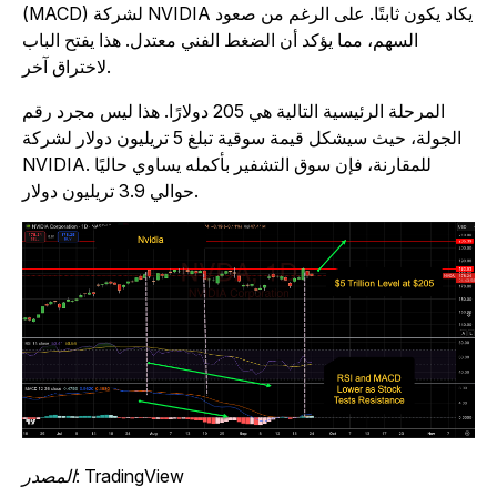
(MACD) لشركة NVIDIA يكاد يكون ثابتًا. على الرغم من صعود
السهم، مما يؤكد أن الضغط الفني معتدل. هذا يفتح الباب
لاختراق آخر.
المرحلة الرئيسية التالية هي 205 دولارًا. هذا ليس مجرد رقم
الجولة، حيث سيشكل قيمة سوقية تبلغ 5 تريليون دولار لشركة
NVIDIA. للمقارنة، فإن سوق التشفير بأكمله يساوي حاليًا
حوالي 3.9 تريليون دولار.
المصدر: TradingView