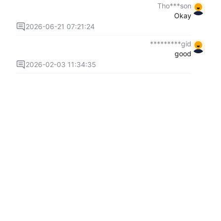
Tho***son
Okay
2026-06-21 07:21:24
gid*********
good
2026-02-03 11:34:35