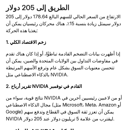
الطريق إلى 205 دولار
الارتفاع من السعر الحالي للسهم البالغ 178.64 دولار إلى 205
دولار سيمثل زيادة بنسبة 15٪. هناك محركان رئيسيان يمكن أن
يغذيا هذه الحركة:
1. زخم الاقتصاد الكلي
إذا أظهرت بيانات التضخم القادمة تباطؤًا، أو إذا كان هناك تقدم
في مفاوضات التداول بين الولايات المتحدة والصين، يمكن أن
تتحسن معنويات السوق بشكل عام وترفع الأسهم المرتبطة
بالذكاء الاصطناعي مثل NVIDIA.
2. تقرير أرباح NVIDIA القادم في نوفمبر
نتائج قوية، سواء من NVIDIA أو من لاعبين رئيسيين آخرين في
مجال الذكاء الاصطناعي (مثل Microsoft، Meta، Amazon أو
Google) يمكن أن تعزز ثقة السوق في القطاع وتدفع سهم
NVIDIA ليقترب من علامة 5 تريليون دولار عند 205 دولار.