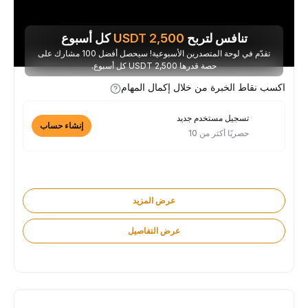
تنافس لتربح
2,500
USDT
كل أسبوع
تقدّم في لوحة المتصدرين الأسبوعية! سيحصل أفضل 100 مشارك على
حصة قدرها 2,500 USDT كل أسبوع.
اكسب نقاط الخبرة من خلال إكمال المهام
تسجيل مستخدم جديد
إنشاء حساب
حصريًا أكثر من 10
عرض المزيد
عرض التفاصيل