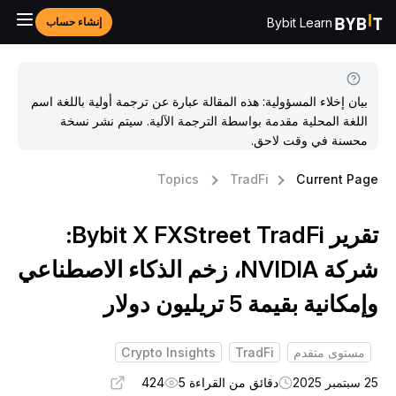
Bybit Learn
إنشاء حساب
بيان إخلاء المسؤولية: هذه المقالة عبارة عن ترجمة أولية باللغة اسم
اللغة المحلية مقدمة بواسطة الترجمة الآلية. سيتم نشر نسخة
محسنة في وقت لاحق.
Topics
TradFi
Current Pag
تقرير Bybit X FXStreet TradFi:
شركة NVIDIA، زخم الذكاء الاصطناعي
إمكانية بقيمة 5 تريليون دولار
مستوى متقدم
TradFi
Crypto Insights
بتمبر 2025
دقائق من القراءة 5
424