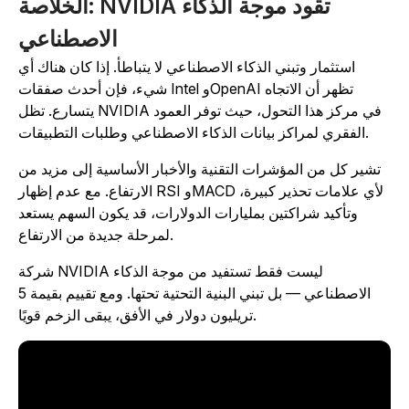
الخلاصة: NVIDIA تقود موجة الذكاء
الاصطناعي
استثمار وتبني الذكاء الاصطناعي لا يتباطأ. إذا كان هناك أي
شيء، فإن أحدث صفقات Intel وOpenAI تظهر أن الاتجاه
يتسارع. تظل NVIDIA في مركز هذا التحول، حيث توفر العمود
الفقري لمراكز بيانات الذكاء الاصطناعي وطلبات التطبيقات.
تشير كل من المؤشرات التقنية والأخبار الأساسية إلى مزيد من
الارتفاع. مع عدم إظهار RSI وMACD لأي علامات تحذير كبيرة،
وتأكيد شراكتين بمليارات الدولارات، قد يكون السهم يستعد
لمرحلة جديدة من الارتفاع.
شركة NVIDIA ليست فقط تستفيد من موجة الذكاء
الاصطناعي — بل تبني البنية التحتية تحتها. ومع تقييم بقيمة 5
تريليون دولار في الأفق، يبقى الزخم قويًا.