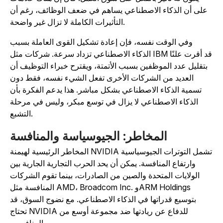
على أن الذكاء الاصطناعي يساهم في ضعف الوظائف، رغم أن
التأثيرات الكاملة لا تزال غير واضحة.
وفي الوقت نفسه، فإن إعادة تشكيل القوى العاملة بسبب
الذكاء الاصطناعي تزداد سرعة. شركات مثل IBM قد أقرت علنًا
بتقليل عدد الموظفين بسبب الأتمتة، ويقترح خبراء التوظيف أن
العديد من الشركات الأخرى تفعل الشيء نفسه، فقط دون
تسمية الذكاء الاصطناعي بشكل مباشر. هذا يدعم الفكرة بأن
الذكاء الاصطناعي لا يزال في توسع مبكر، وليس في مرحلة
التشبع.
المخاطر: الجيوسياسة والمنافسة
المخاطر الرئيسية لهيمنة NVIDIA تشمل التوترات الجيوسياسية
وارتفاع المنافسة. يمكن أن يحد الحرب التجارية الجارية بين
الولايات المتحدة والصين من الصادرات، بينما تقوم الشركات
المنافسة مثل AMD، Broadcom Inc. وARM Holdings
بتوسيع قدراتها في الذكاء الاصطناعي. مع نضوج السوق، قد
تحتاج NVIDIA للدفاع عن ريادتها ضد مجموعة أوسع من