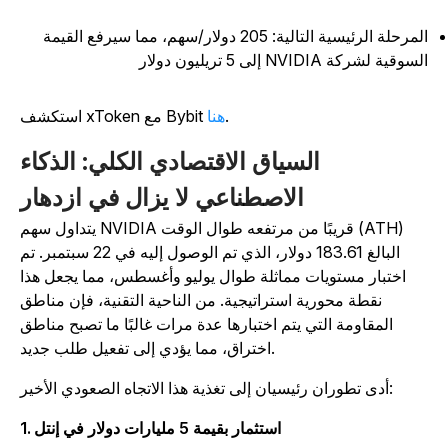
المرحلة الرئيسية التالية: 205 دولار/سهم، مما سيرفع القيمة
سوقية لشركة NVIDIA إلى 5 تريليون دولار
.
هنا
استكشف xToken مع Bybit
السياق الاقتصادي الكلي: الذكاء
الاصطناعي لا يزال في ازدهار
يتداول سهم NVIDIA قريبًا من مرتفعه طوال الوقت (ATH)
البالغ 183.61 دولار، الذي تم الوصول إليه في 22 سبتمبر. تم
اختبار مستويات مماثلة طوال يوليو وأغسطس، مما يجعل هذا
نقطة محورية استراتيجية. من الناحية التقنية، فإن مناطق
المقاومة التي يتم اختبارها عدة مرات غالبًا ما تصبح مناطق
اختراق، مما يؤدي إلى تفعيل طلب جديد.
أدى تطوران رئيسيان إلى تغذية هذا الاتجاه الصعودي الأخير:
1. استثمار بقيمة 5 مليارات دولار في إنتل