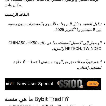
مكان واحد.
:
النقاط الرئيسية
داول العقود مقابل الفروقات للأسهم والمؤشرات بدون رسوم
 سبتمبر و11 أكتوبر 2025.
الوصول إلى الأصول المؤهلة، بما في ذلك CHINA50، HK50،
HKTECH، TWINDE والمزيد.
انضم فوراً مع التحقق من الهوية مستوى 1 فقط — لا حاجة
تسجيل إضافي.
ما هي منصة Bybit TradFi؟