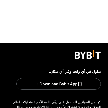
تداول في أي وقت وفي أي مكان.
Download Bybit App
كن من السباقين للحصول على رؤًى بالغة الأهمية وتحليلات لعالم
العملات الرقمية: اشترك الآن في نشرتنا الإخبارية.
جميع أشكال