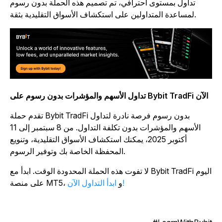
تداول بمستوى احترافي، تم تصميم هذه الحملة بدون رسوم
لمساعدة المتداولين على استكشاف الأسواق التقليدية بثقة.
تداول الأسهم والمؤشرات بدون رسوم على Bybit TradFi الآن
تقدم حملة Bybit TradFi بدون رسوم فرصة نادرة لتداول
الأسهم والمؤشرات بدون تكلفة التداول. من 8 سبتمبر إلى 11
أكتوبر 2025، يمكنك استكشاف الأسواق التقليدية، وتنويع
المحفظة الخاصة بك وتوفير الرسوم.
لا تفوت هذه الحملة المحدودة الوقت. ابدأ مع Bybit TradFi اليوم
ابدأ التداول الآن!
على منصة MT5، و