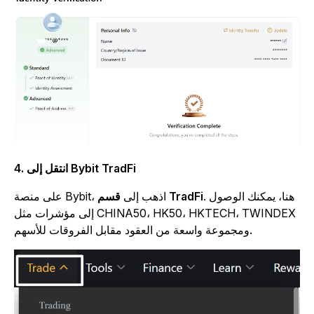
4. انتقل إلى Bybit TradFi
. هنا، يمكنك الوصول
قسم TradFi
على منصة Bybit، اذهب إلى
إلى مؤشرات مثل CHINA50، HK50، HKTECH، TWINDEX
ومجموعة واسعة من العقود مقابل الفروقات للأسهم.