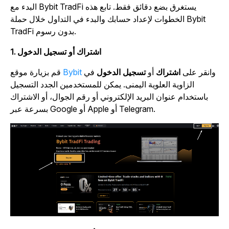
البدء مع Bybit TradFi يستغرق بضع دقائق فقط. تابع هذه
الخطوات لإعداد حسابك والبدء في التداول خلال حملة Bybit
TradFi بدون رسوم.
1. اشتراك أو تسجيل الدخول
وانقر على
اشتراك
أو
تسجيل الدخول
في
Bybit
قم بزيارة موقع
الزاوية العلوية اليمنى. يمكن للمستخدمين الجدد التسجيل
باستخدام عنوان البريد الإلكتروني أو رقم الجوال، أو الاشتراك
بسرعة عبر Google أو Apple أو Telegram.