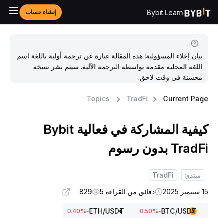
Bybit Learn
إنشاء حساب
بيان إخلاء المسؤولية: هذه المقالة عبارة عن ترجمة أولية باللغة اسم
اللغة المحلية مقدمة بواسطة الترجمة الآلية. سيتم نشر نسخة
محسنة في وقت لاحق.
Topics
TradFi
Current Pag
كيفية المشاركة في فعالية Bybit
TradF بدون رسوم
مبتدئ
TradFi
تمبر 2025
دقائق من القراءة 5
829
ETH
/USDT
BTC
/USDT
%
-0.40
%
-0.50