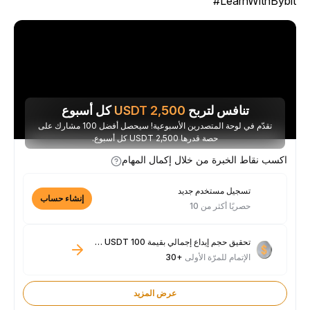
LearnWithBybit
تنافس لتربح
2,500
USDT
كل أسبوع
تقدّم في لوحة المتصدرين الأسبوعية! سيحصل أفضل 100 مشارك على
حصة قدرها 2,500 USDT كل أسبوع.
اكسب نقاط الخبرة من خلال إكمال المهام
تسجيل مستخدم جديد
إنشاء حساب
حصريًا أكثر من 10
تحقيق حجم إيداع إجمالي بقيمة 100 USDT فأكثر
الإتمام للمرّة الأولى
+30
عرض المزيد