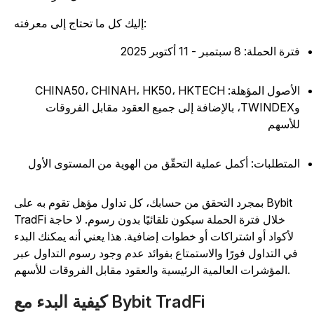
إليك كل ما تحتاج إلى معرفته:
رة الحملة: 8 سبتمبر - 11 أكتوبر 2025
الأصول المؤهلة: CHINA50، CHINAH، HK50، HKTECH
وTWINDEX، بالإضافة إلى جميع العقود مقابل الفروقات
لأسهم
لمتطلبات: أكمل عملية التحقّق من الهوية من المستوى الأول
بمجرد التحقق من حسابك، كل تداول مؤهل تقوم به على Bybit
TradFi خلال فترة الحملة سيكون تلقائيًا بدون رسوم. لا حاجة
لأكواد أو اشتراكات أو خطوات إضافية. هذا يعني أنه يمكنك البدء
ي التداول فورًا والاستمتاع بفوائد عدم وجود رسوم التداول عبر
المؤشرات العالمية الرئيسية والعقود مقابل الفروقات للأسهم.
كيفية البدء مع Bybit TradFi