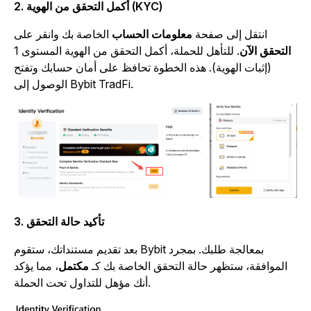
2. أكمل التحقق من الهوية (KYC)
انتقل إلى صفحة
معلومات الحساب
الخاصة بك وانقر على
التحقق الآن
. للتأهل للحملة، أكمل التحقق من الهوية المستوى 1
(إثبات الهوية). هذه الخطوة تحافظ على أمان حسابك وتفتح
الوصول إلى Bybit TradFi.
3. تأكيد حالة التحقق
بعد تقديم مستنداتك، ستقوم Bybit بمعالجة طلبك. بمجرد
الموافقة، ستظهر حالة التحقق الخاصة بك كـ
مكتمل
، مما يؤكد
أنك مؤهل للتداول تحت الحملة.