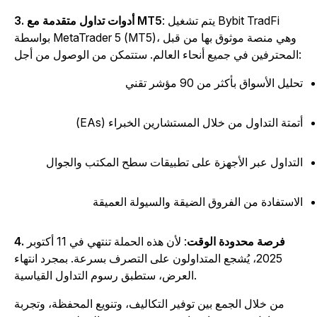
: يتم تشغيل Bybit TradFi
3. أدوات تداول متقدمة مع MT5
بواسطة MetaTrader 5 (MT5)، وهي منصة موثوق بها من قبل
لم. ستتمكن من الوصول من أجل:
حليل الأسواق بأكثر من 90 مؤشر تقني
تمتة التداول من خلال المستشارين الخبراء (EAs)
لتداول عبر الأجهزة على تطبيقات سطح المكتب والجوال
لاستفادة من الفروق الضيقة والسيولة العميقة
4. فرصة محدودة الوقت
: لأن هذه الحملة تنتهي في 11 أكتوبر
2025، يُشجع المتداولون على التصرف بسرعة. بمجرد انتهاء
العرض، ستطبق رسوم التداول القياسية.
من خلال الجمع بين توفير التكاليف، وتنويع المحفظة، وتجربة