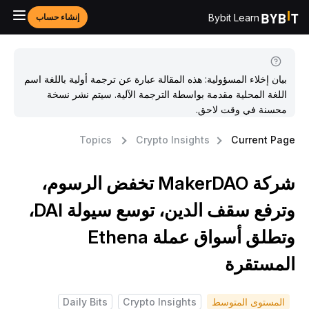
Bybit Learn
إنشاء حساب
بيان إخلاء المسؤولية: هذه المقالة عبارة عن ترجمة أولية باللغة اسم
اللغة المحلية مقدمة بواسطة الترجمة الآلية. سيتم نشر نسخة
محسنة في وقت لاحق.
Topics
Crypto Insights
Current Pag
شركة MakerDAO تخفض الرسوم،
وترفع سقف الدين، توسع سيولة DAI،
وتطلق أسواق عملة Ethena
لمستقرة
المستوى المتوسط
Crypto Insights
Daily Bits