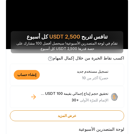
تنافس لتربح
2,500
USDT
كل أسبوع
تقدّم في لوحة المتصدرين الأسبوعية! سيحصل أفضل 100 مشارك على
حصة قدرها 2,500 USDT كل أسبوع.
اكسب نقاط الخبرة من خلال إكمال المهام
تسجيل مستخدم جديد
إنشاء حساب
حصريًا أكثر من 10
تحقيق حجم إيداع إجمالي بقيمة 100 USDT فأكثر
الإتمام للمرّة الأولى
+30
عرض المزيد
لوحة المتصدرين الأسبوعية