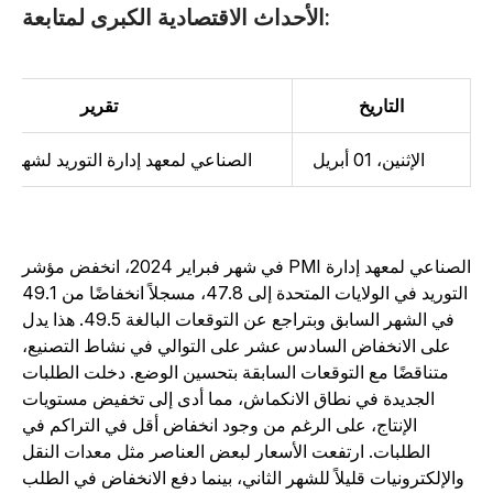
الأحداث الاقتصادية الكبرى لمتابعة:
التاريخ
تقرير
الإثنين، 01 أبريل
PMI الصناعي لمعهد إدارة التوريد لشهر مار
في شهر فبراير 2024، انخفض مؤشر PMI الصناعي لمعهد إدارة
التوريد في الولايات المتحدة إلى 47.8، مسجلاً انخفاضًا من 49.1
في الشهر السابق وبتراجع عن التوقعات البالغة 49.5. هذا يدل
على الانخفاض السادس عشر على التوالي في نشاط التصنيع،
متناقضًا مع التوقعات السابقة بتحسين الوضع. دخلت الطلبات
الجديدة في نطاق الانكماش، مما أدى إلى تخفيض مستويات
الإنتاج، على الرغم من وجود انخفاض أقل في التراكم في
الطلبات. ارتفعت الأسعار لبعض العناصر مثل معدات النقل
والإلكترونيات قليلاً للشهر الثاني، بينما دفع الانخفاض في الطلب