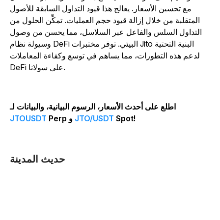
مع تحسين الأسعار. يعالج هذا قيود التداول السابقة للأصول
المتقلبة من خلال إزالة قيود حجم العمليات. تمكِّن الحلول من
التداول السلس والفاعل عبر السلاسل، مما يحسن من وصول
وسيولة نظام DeFi البيئي. توفر مختبرات Jito البنية التحتية
لدعم هذه التطورات، مما يساهم في توسع وكفاءة المعاملات
DeFi على سولانا.
اطلع على أحدث الأسعار، الرسوم البيانية، والبيانات لـ
Spot!
JTO/USDT
Perp و
JTOUSDT
حديث المدينة