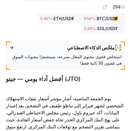
294
ETH
/USDT
BTC
/USDT
%
-0.40
%
-0.50
SOL
/USDT
%
-2.20
ملخّص الذكاء الاصطناعي
استخلص فحوى محتوى المقال بسرعة، مستشعرًا معنويات السوق
في غضون 30 ثانية فقط!
أفضل أداء يومي — جيتو (JTO)
يوم الجمعة الماضية، أشار مؤشر أسعار نفقات الاستهلاك
الشخصي لشهر فبراير إلى تباطؤ طفيف في التضخم. بعد إصدار
البيانات، أكد جيروم باول، رئيس مجلس الاحتياطي الفيدرالي،
على نهج البنك المركزي الحذر تجاه خفض أسعار الفائدة، حيث
يتماشى تقرير التضخم مع توقعات البنك المركزي. ارتفع سوق