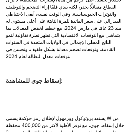
القطاع متفائلًا بحذر، لكنه يبدي قلقًا إزاء التضخم والتوظيف
والتوترات الجيوسياسية. وفي الوقت نفسه، أبقى الاحتياطي
الفيدرالي على سعر الفائدة للمرة الثابتة على أعلى مستوى له
منذ 23 عامًا في مارس 2024، مع خطط لخفض المعدلات بما
يتماشى مع التوقعات الاقتصادية التي تظهر نظرة تفاؤلية لنمو
الناتج المحلي الإجمالي في الولايات المتحدة في السنوات
القادمة، وتوقعات تضخم معدلة بشكل طفيف، وتحسن في
توقعات معدل البطالة لعام 2024.
إسقاط جوي للمشاهدة:
يستعد بروتوكول وورمهول لإطلاق رمز حوكمة يسمى W من
خلال إسقاط جوي، مع توفر الأهلية لأكثر من 400,000 محفظة