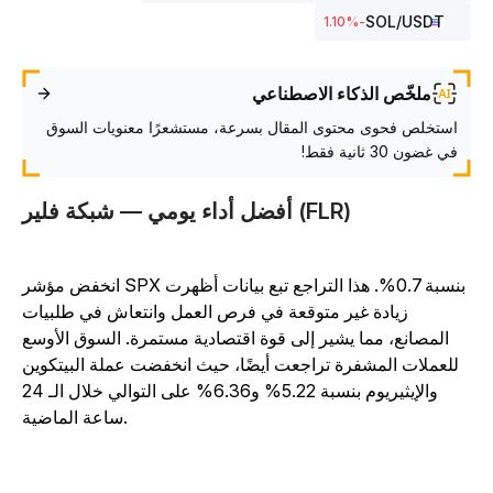
SOL
/USDT
%
-1.10
ملخّص الذكاء الاصطناعي
استخلص فحوى محتوى المقال بسرعة، مستشعرًا معنويات السوق
في غضون 30 ثانية فقط!
أفضل أداء يومي — شبكة فلير (FLR)
انخفض مؤشر SPX بنسبة 0.7%. هذا التراجع تبع بيانات أظهرت
زيادة غير متوقعة في فرص العمل وانتعاش في طلبيات
المصانع، مما يشير إلى قوة اقتصادية مستمرة. السوق الأوسع
للعملات المشفرة تراجعت أيضًا، حيث انخفضت عملة البيتكوين
والإيثيريوم بنسبة 5.22% و6.36% على التوالي خلال الـ 24
ساعة الماضية.