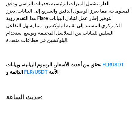
الغاز. تشمل الميزات الرئيسية تحديثات الراسي ودفق
لمعلومات، مما يعزز الوصول الدقيق والسريع إلى البيانات. يعزز
هذا التقدم رؤية Flare لتوفير إطار عمل لتبادل البيانات
اللامركزي المستند إلى تقنية البلوكشين، مما يسهل التفاعل
السلس للبيانات بين السلاسل المختلفة ويوسع استخدام
البلوكشين في قطاعات متعددة.
FLRUSDT
تحقق من أحدث الأسعار، الرسوم البيانية، وبيانات
الآنية!
FLR/USDT
الدائمة و
حديث الساعة: