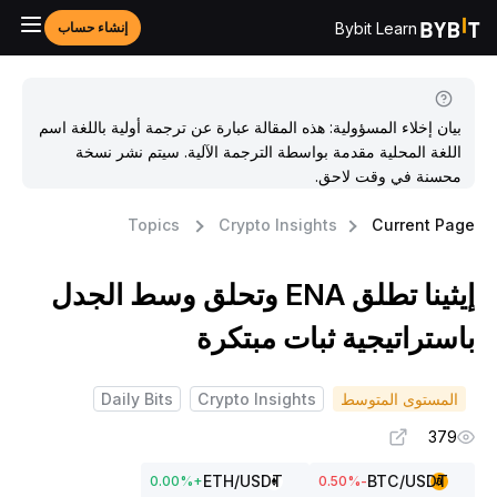
Bybit Learn
إنشاء حساب
بيان إخلاء المسؤولية: هذه المقالة عبارة عن ترجمة أولية باللغة اسم
اللغة المحلية مقدمة بواسطة الترجمة الآلية. سيتم نشر نسخة
محسنة في وقت لاحق.
Topics
Crypto Insights
Current Pag
إيثينا تطلق ENA وتحلق وسط الجدل
استراتيجية ثبات مبتكرة
المستوى المتوسط
Crypto Insights
Daily Bits
379
ETH
/USDT
BTC
/USDT
0.00
%
+
%
-0.50