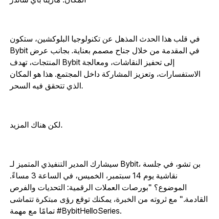
في قلب هذا الحدث المذهل عن تكنولوجيا البلوكشين، ستكون
Bybit في المقدمة من خلال جناح مصمم بعناية. بجانب عرض
المنتجات، تهدف Bybit إلى تحفيز النقاشات، ومعالجة
الاستفسارات، وتعزيز المشاركة داخل المجتمع. هذا هو المكان
الذي تتحقق فيه السحر.
لكن هناك المزيد.
سيشارك المدير التنفيذي المتميز لـ Bybit، بن تشو، في جلسة
نقاشية يوم 14 سبتمبر، الخميس، في الساعة 3 مساءً.
الموضوع؟ "بورصات العملات الرقمية: التحديات والفرص
لقادمة." مع ثروته من الخبرة، يمكنك توقع رؤى مبتكرة تتماشى
تمامًا مع مهمة #BybitHelloSeries.