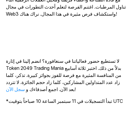
ناول المرطبات. اغتنم الفرصة لتعلم أحدث التطورات في مجال
Web3 واستكشاف فرص مثيرة في هذا المجال. نراك هناك!
لا تستطيع حضور فعالياتنا في سنغافورة؟ انضم إلينا في إثارة
Token 2049 Trading Mania بدلاً من ذلك. اختبر ثلاثة أسابيع
من المنافسة المثيرة مع فرصة للفوز بجوائز كبيرة. تذكر، كلما
زاد عدد المتداولين المشاركين، كلما زاد حجم الجائزة. لا تتردد
!
بعد الآن. اجمع أصدقاءك و
سجل الآن
*تبدأ التسجيلات في 11 سبتمبر الساعة 10 صباحاً بتوقيت UTC