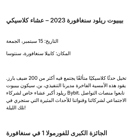
بيبيوت ريلود سنغافورة 2023 – عشاء كلاسيكي
التاريخ: 15 سبتمبر، الجمعة
المكان: كابيلا سنغافورة، سنتوسا
تخيل حدثًا كلاسيكيًا متألقًا يجتمع فيه أكثر من 200 ضيف بارز.
يقود هذه الأمسية الفاخرة مديرنا التنفيذي، بن. سيكون بيبيوت
ريلود أكبر عشاء خاص لشركاء Bybit. تابعوا منصات التواصل
الاجتماعي لشركائنا وقنواتنا للأحداث المثيرة التي ستجري في
تلك الليلة!
الجائزة الكبرى للفورمولا 1 في سنغافورة