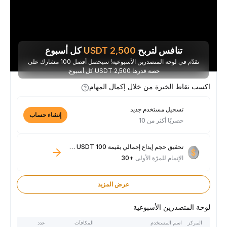
تنافس لتربح
2,500
USDT
كل أسبوع
تقدّم في لوحة المتصدرين الأسبوعية! سيحصل أفضل 100 مشارك على
حصة قدرها 2,500 USDT كل أسبوع.
اكسب نقاط الخبرة من خلال إكمال المهام
تسجيل مستخدم جديد
إنشاء حساب
حصريًا أكثر من 10
تحقيق حجم إيداع إجمالي بقيمة 100 USDT فأكثر
الإتمام للمرّة الأولى
+30
عرض المزيد
لوحة المتصدرين الأسبوعية
المركز
اسم المستخدم
المكافآت
عدد