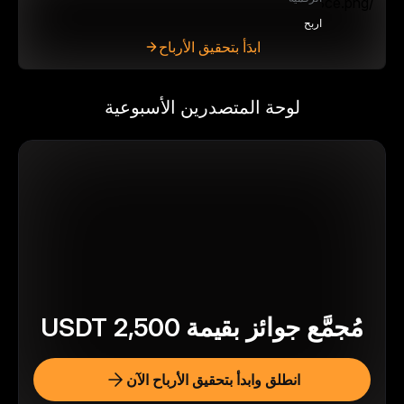
اربح
ابدَأ بتحقيق الأرباح
لوحة المتصدرين الأسبوعية
مُجمَّع جوائز بقيمة
2,500
USDT
انطلق وابدأ بتحقيق الأرباح الآن