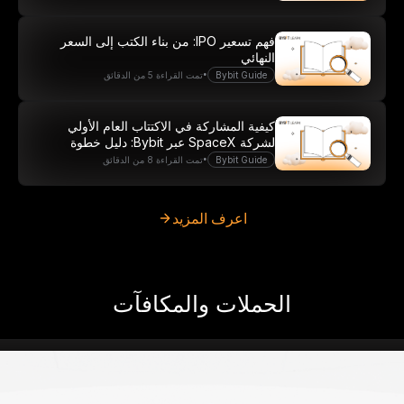
فهم تسعير IPO: من بناء الكتب إلى السعر
النهائي
•
Bybit Guide
تمت القراءة 5 من الدقائق
كيفية المشاركة في الاكتتاب العام الأولي
لشركة SpaceX عبر Bybit: دليل خطوة
بخطوة
•
Bybit Guide
تمت القراءة 8 من الدقائق
اعرف المزيد
الحملات والمكافآت