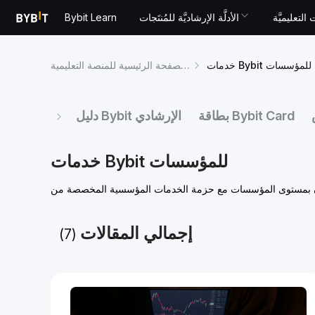
التعليميَّة
الأدلَّة الإرشاديَّة للمُنتَجات
Bybit Learn
خدمات Bybit للمؤسسات
الصفحة الرئيسية للمنصة التعليمية Learn
بطاقة Bybit Card
دليل Bybit الإرشادي
خدمات Bybit للمؤسسات
إجمالي المقالات
(7)