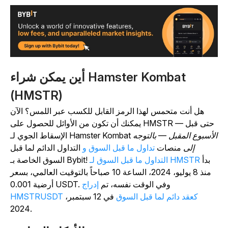
أين يمكن شراء Hamster Kombat
(HMSTR)
هل أنت متحمس لهذا الرمز القابل للكسب عبر اللمس؟ الآن
يمكنك أن تكون من الأوائل للحصول على HMSTR — حتى قبل
Hamster Kombat الأسبوع المقبل — بالتوجه
الإسقاط الجوي لـ
إلى
منصات
تداول ما قبل السوق
و
التداول الدائم لما قبل
بدأ
التداول ما قبل السوق لـ HMSTR
السوق الخاصة بـ Bybit!
منذ 8 يوليو، 2024، الساعة 10 صباحاً بالتوقيت العالمي، بسعر
أرضية 0.001 USDT. وفي الوقت نفسه، تم
إدراج
HMSTRUSDT كعقد دائم لما قبل السوق
في 12 سبتمبر،
2024.