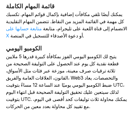
قائمة المهام الكاملة
يمكنك أيضًا تلقي مكافآت إضافية بإكمال قوائم المهام. تكسبك
كل مهمة في القائمة المزيد من النقاط. تتضمن المهام التقليدية
لانضمام إلى قناة اللعبة على تليجرام، متابعة
متابعة حسابها على
أو دعوة الأصدقاء للتسجيل في المنصة.
X
الكومبو اليومي
يتيح لك الكومبو اليومي الفوز بمكافأة كبيرة قدرها 5 ملايين
قطعة نقدية كل يوم عند الحصول على التوليفة الصحيحة من
ثلاثة ترقيات صرف معينة، موزعة عبر فئات مثل الأسواق،
القانون، العلاقات العامة والفريق، Web3 والتخصصات. يعاد
ضبط الكومبو اليومي يوميًا عند الساعة 12 مساءً بتوقيت UTC،
لذلك سيتعين عليك تحقيق التوليفة الصحيحة قبل انتهاء اليوم
بتوقيت UTC. يمكنك محاولة ثلاث توليفات كحد أقصى في اليوم،
مع تقييد كل محاولة بعدد معين من الحركات.