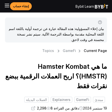
Bybit Learn
إنشاء حساب
بيان إخلاء المسؤولية: هذه المقالة عبارة عن ترجمة أولية باللغة اسم
اللغة المحلية مقدمة بواسطة الترجمة الآلية. سيتم نشر نسخة
محسنة في وقت لاحق.
Topics
GameFi
Current Pag
ما هي Hamster Kombat
(HMSTR)؟ اربح العملات الرقمية ببضع
قرات فقط
مبتدئ
GameFi
Explainers
العملات البديلة
بتمبر 2024
دقائق من القراءة 8
2,298