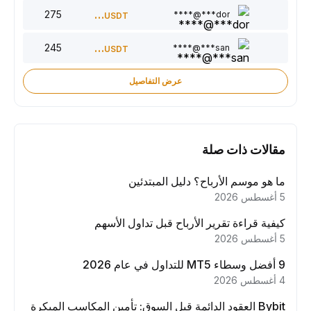
275
220
dor***@****
USDT
245
150
san***@****
USDT
عرض التفاصيل
مقالات ذات صلة
ما هو موسم الأرباح؟ دليل المبتدئين
5 أغسطس 2026
كيفية قراءة تقرير الأرباح قبل تداول الأسهم
5 أغسطس 2026
9 أفضل وسطاء MT5 للتداول في عام 2026
4 أغسطس 2026
Bybit العقود الدائمة قبل السوق: تأمين المكاسب المبكرة