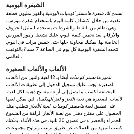
الشيفرة اليومية
تسمح لك شفرة هامستر كومبات اليومية
بالفوز بمليون قطعة
نقدية من خلال اكتشاف كلمة اليوم باستخدام شفرة مورس،
وهي نظام من النقاط والشرطات يستخدم لتمثيل الحروف
والأرقام. بعد تخمين كلمة اليوم، عليك تشغيل رموز المورس
الخاصة بها. يمكنك محاولة حلها حتى خمس مرات في اليوم.
تتجدد الشفرة اليومية كل يوم في الساعة 7 مساءً بالتوقيت
العالمي.
الألعاب والألعاب الصغيرة
تتميز هامستر كومبات
أيضًا بـ 12 لعبة واثنين من الألعاب
الصغيرة. يجب عليك تسجيل الدخول إلى تطبيقات الألعاب
المختلفة لكسب ما يصل إلى أربعة مفاتيح ذهبية لكل لعبة.
الألعاب الصغيرة هي
لعبة اللغز
و
لغز الهيكسا
، التي يمكن لعبها
على تطبيق لعبة
هامستر كومبات
.
لعبة الألغاز
تتطلب منك
الحصول على مفتاح ذهبي من لعبة الألغاز الزلقة من الشموع
الحمراء والخضراء في غضون 30 ثانية. في هذه الأثناء، يمكنك
كسب المزيد من العملات عن طريق ترتيب وتزاوج مجموعات