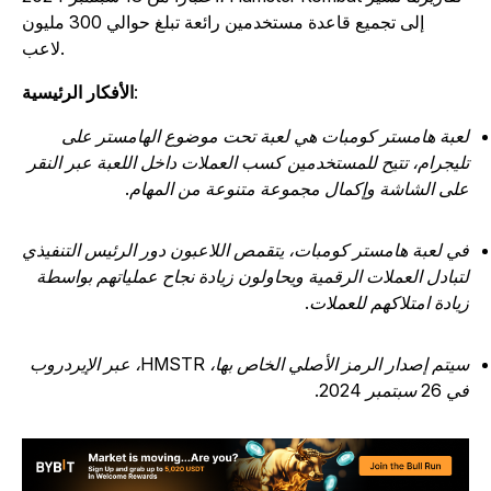
إلى تجميع قاعدة مستخدمين رائعة تبلغ حوالي 300 مليون
لاعب.
:
الأفكار الرئيسية
عبة هامستر كومبات هي لعبة تحت موضوع الهامستر على
ليجرام، تتيح للمستخدمين كسب العملات داخل اللعبة عبر النقر
لى الشاشة وإكمال مجموعة متنوعة من المهام.
ي لعبة هامستر كومبات، يتقمص اللاعبون دور الرئيس التنفيذي
تبادل العملات الرقمية ويحاولون زيادة نجاح عملياتهم بواسطة
يادة امتلاكهم للعملات.
سيتم إصدار الرمز الأصلي الخاص بها، HMSTR، عبر الإيردروب
26 سبتمبر 2024.