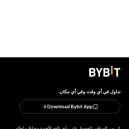
تداول في أي وقت وفي أي مكان.
Download Bybit App
كن من السباقين للحصول على رؤًى بالغة الأهمية وتحليلات لعالم