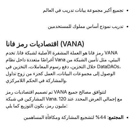
جميع أكبر مجموعة بيانات تدريب في العالم
دريب نموذج أساس مملوك للمستخدمين
اقتصاديات رمز فانا (VANA)
رمز فانا هو العملة المشفرة الأصلية لشبكة فانا. تخدم VANA
أغراضًا متعددة داخل نظام Vana البيئي، مثل تأمين الشبكة من
خلال التخزين، دفع رسوم المعاملات، التخزين في DataDAOs،
الوصول إلى مجموعات البيانات، العمل كجزء من زوج تداول
والمشاركة في الحكم اللامركزي.
تم تصميم اقتصاديات رمز VANA لتتوافق مصالح جميع
المشاركين في شبكة Vana. مع إجمالي العرض المحدد عند 120
مليون رمز، يكون التوزيع كما يلي:
لمجتمع
: 44% لتشجيع المشاركة ومكافأة المساهمين