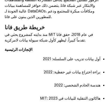
والابتكار عبر شبكة فانا. يتضمن ذلك حوافز للمساهمة ببيانات
عالية الجودة لـ DataDAOs، ومكافآت مبكرة للمجتمع ودعم
للمطورين الذين يبنون على فانا.
خريطة طريق فانا
منذ بدايته كمشروع بحثي في MIT في عام 2018، حقق فانا
تقدماً كبيراً، ليظهر كأول شبكة سيولة بيانات لامركزية.
الإنجازات الرئيسية
ول بيانات تدريب على السلسلة: 2021
راءة اختراع بيانات غير حفظية: 2022
ندسة الخادم الشخصي: 2022
اكاثون التنقلية للبيانات في MIT: 2023