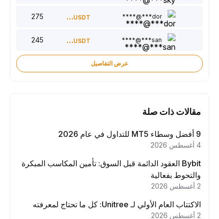
275
220
dor***@****
USDT
245
150
san***@****
USDT
عرض التفاصيل
مقالات ذات صلة
9 أفضل وسطاء MT5 للتداول في عام 2026
4 أغسطس 2026
Bybit العقود الدائمة قبل السوق: تأمين المكاسب المبكرة
والتحوط بفعالية
2 أغسطس 2026
الاكتتاب العام الأولي لـ Unitree: كل ما تحتاج لمعرفته
2 أغسطس 2026