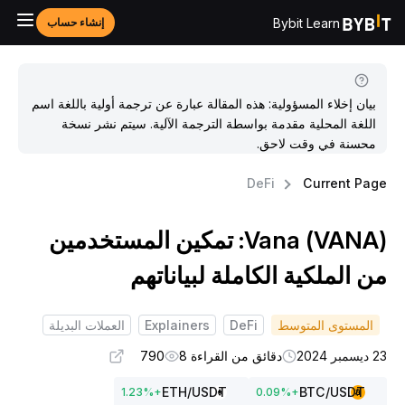
Bybit Learn
إنشاء حساب
بيان إخلاء المسؤولية: هذه المقالة عبارة عن ترجمة أولية باللغة اسم
اللغة المحلية مقدمة بواسطة الترجمة الآلية. سيتم نشر نسخة
محسنة في وقت لاحق.
DeFi
Current Pag
Vana (VANA): تمكين المستخدمين
ن الملكية الكاملة لبياناتهم
المستوى المتوسط
DeFi
Explainers
العملات البديلة
يسمبر 2024
دقائق من القراءة 8
790
ETH
/USDT
BTC
/USDT
1.23
%
+
0.09
%
+