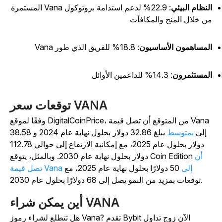
لنظام البيئي
: 22.9% لدعم استدامة بروتوكول Vana المستمرة
ن خلال المنح والمكافآت
لمساهمون الأساسيون
: 18.8% للفريق الذي طور Vana
لمستثمرون
: 14.3% للداعمين الأوائل
توقعات سعر VANA
وفقًا لموقع DigitalCoinPrice، من المتوقع أن تصل قيمة Vana
إلى
بمتوسط
يبلغ 32.86 دولار بحلول نهاية عام 2024 و 38.58
دولار بحلول عام 2025، مع إمكانية الارتفاع إلى حوالي 112.78
أن
دولار بحلول نهاية عام 2030. وبالمثل، يتوقع Coin Edition
تصل قيمة Vana إلى
50 دولارًا بحلول نهاية عام 2025، مع
توقعات بمزيد من النمو يصل إلى 68 دولارًا بحلول عام 2030.
أين يمكن شراء VANA
هل تتطلع لشراء رموز Vana? تقدم Bybit الآن زوج تداول