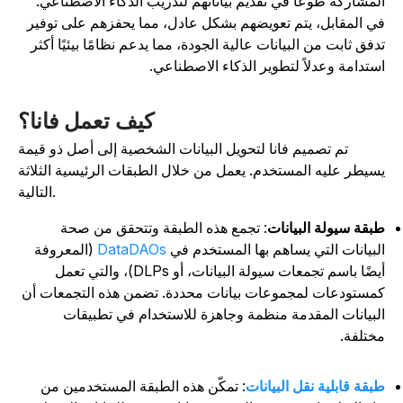
لمشاركة طوعًا في تقديم بياناتهم لتدريب الذكاء الاصطناعي.
ي المقابل، يتم تعويضهم بشكل عادل، مما يحفزهم على توفير
دفق ثابت من البيانات عالية الجودة، مما يدعم نظامًا بيئيًا أكثر
ستدامة وعدلاً لتطوير الذكاء الاصطناعي.
كيف تعمل فانا؟
تم تصميم فانا لتحويل البيانات الشخصية إلى أصل ذو قيمة
سيطر عليه المستخدم. يعمل من خلال الطبقات الرئيسية الثلاثة
التالية.
بقة سيولة البيانات
: تجمع هذه الطبقة وتتحقق من صحة
لبيانات التي يساهم بها المستخدم في
DataDAOs
(المعروفة
أيضًا باسم تجمعات سيولة البيانات، أو DLPs)، والتي تعمل
مستودعات لمجموعات بيانات محددة. تضمن هذه التجمعات أن
لبيانات المقدمة منظمة وجاهزة للاستخدام في تطبيقات
ختلفة.
بقة قابلية نقل البيانات
: تمكّن هذه الطبقة المستخدمين من