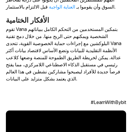
قبل الالتزام بالاستثمار.
السوق وأن يقوموا بـ
العناية الواجبة
الأفكار الختامية
تقوم Vana بتمكين المستخدمين من التحكم الكامل ببياناتهم
الشخصية ويمكنهم حتى الربح منها. من خلال دمج تقنية
البلوكشين مع إجراءات حماية الخصوصية القوية، تتحدى Vana
الأنظمة التقليدية للبيانات وتضع الأساس لاقتصاد بيانات أكثر
عدالة. يمكن لخريطة الطريق الطموحة للمنصة وضعها كلاعب
رئيسي في مستقبل الذكاء الاصطناعي اللامركزي، مما يفتح
فرصاً جديدة للأفراد ليصبحوا مشاركين نشطين في هذا العالم
الذي يعتمد بشكل متزايد على البيانات.
LearnWithBybit