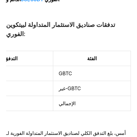
تدفقات صناديق الاستثمار المتداولة لبيتكوين
الفوري:
الفئة
التدفق (بالملا
GBTC
غير-GBTC
الإجمالي
أمس، بلغ التدفق الكلي لصناديق الاستثمار المتداولة الفورية لـ