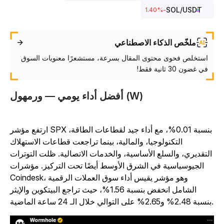
SOL
/USDT
%
-1.40
ملخّص الذكاء الاصطناعي
استخلص فحوى محتوى المقال بسرعة، مستشعرًا معنويات السوق
في غضون 30 ثانية فقط!
أفضل أداء يومي — ورمهول (W)
ارتفع مؤشر SPX بنسبة 0.01%، مع أداء جيد لقطاعات الطاقة،
التكنولوجيا، والمالية، بينما تراجعت قطاعات الاستهلاك
التقديري، والسلع الأساسية، والخدمات الاتصالية. ظلت التوترات
الجيوسياسية في الشرق الأوسط أيضًا تحت التركيز. مؤشرات
Coindesk، وهو مؤشر يقيس أداء سوق العملات الرقمية
الشامل انخفض بنسبة 1.56%، حيث تراجع البيتكوين والإيثر
 ساعة الماضية.