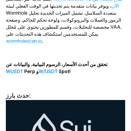
الآن
، ويوفر بيانات متقدمة يتم تحديثها في الوقت الفعلي لبيئة
Wormhole متعددة السلاسل. تشمل الميزات الجديدة تحليل
الرموز والعملات والبروتوكولات، ولوحة تحكم للحاكم، وصفحة
مخصصة للتحليلات، وقسم للمطورين يحتوي على مُحلل VAA.
يمكن للمستخدمين استكشاف هذه التحديثات على
wormholescan.io
.
تحقق من أحدث الأسعار، الرسوم البيانية، والبيانات عن
Spot!
W/USDT
Perp و
WUSDT
حدث بارز: