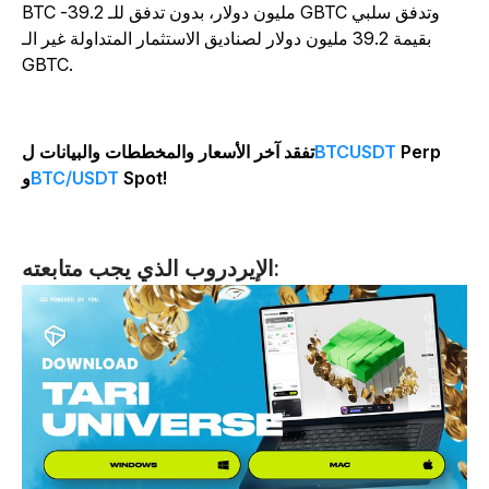
BTC -39.2 مليون دولار، بدون تدفق للـ GBTC وتدفق سلبي
بقيمة 39.2 مليون دولار لصناديق الاستثمار المتداولة غير الـ
GBTC.
Perp
BTCUSDT
تفقد آخر الأسعار والمخططات والبيانات ل
Spot!
BTC/USDT
و
الإيردروب الذي يجب متابعته: