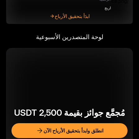
اربح
ابدَأ بتحقيق الأرباح
لوحة المتصدرين الأسبوعية
مُجمَّع جوائز بقيمة
2,500
USDT
انطلق وابدأ بتحقيق الأرباح الآن