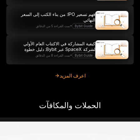
فهم تسعير IPO: من بناء الكتب إلى السعر
النهائي
•
Bybit Guide
تمت القراءة 5 من الدقائق
كيفية المشاركة في الاكتتاب العام الأولي
لشركة SpaceX عبر Bybit: دليل خطوة
بخطوة
•
Bybit Guide
تمت القراءة 8 من الدقائق
اعرف المزيد
الحملات والمكافآت