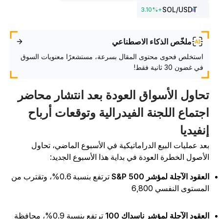
SOL
/USDT
3.10
%
+
ملخّص الذكاء الاصطناعي
استخلص فحوى محتوى المقال بسرعة، مستشعرًا معنويات السوق
في غضون 30 ثانية فقط!
حاول الأسواق العودة بعد انتشار محاضر
جتماع اللجنة الفيدرالية وتوقعات أرباح
نفيديا
عد عمليات البيع الدراماتيكية في الأسبوع الماضي، تحاول
لأصول الخطرة العودة في بداية هذا الأسبوع الجديد:
لعقود الآجلة لمؤشر S&P 500
ترتفع بنسبة 0.6%، وتقترب من
لمستوى النفسي 6,800
لعقود الآجلة لمؤشر ناسداك 100
ترتفع بنسبة 0.9%، محافظة