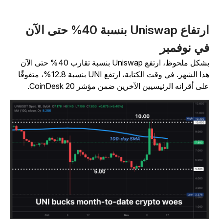
ارتفاع Uniswap بنسبة 40% حتى الآن
ي نوفمبر
بشكل ملحوظ، ارتفع Uniswap بنسبة تقارب 40% حتى الآن
هذا الشهر. في وقت الكتابة، ارتفع UNI بنسبة 12.8%، متفوقًا
لى أقرانه الرئيسيين الآخرين ضمن مؤشر CoinDesk 20.