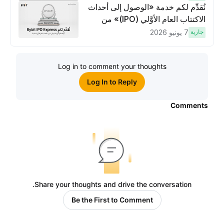
لكسَب مكافآت مُضاعَفة
نُقدِّم لكم خدمة «الوصول إلى أحداث
الاكتتاب العام الأوَّلي (IPO)» من
Bybit، بوابتك للوصول المبكر إلى فرص
جارية
7 يونيو 2026
الاكتتاب العام الأوَّلي العالمية
Log in to comment your thoughts
Log In to Reply
Comments
Share your thoughts and drive the conversation.
Be the First to Comment