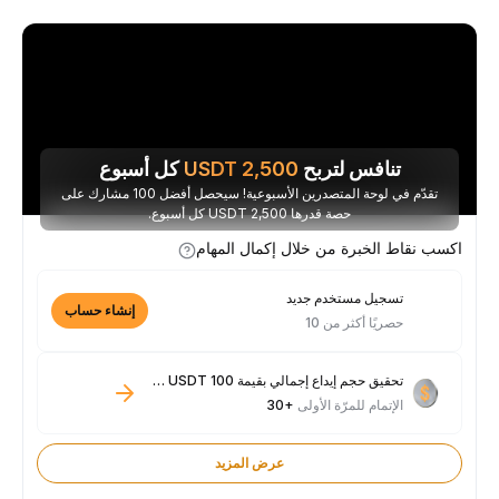
تنافس لتربح
2,500
USDT
كل أسبوع
تقدّم في لوحة المتصدرين الأسبوعية! سيحصل أفضل 100 مشارك على
حصة قدرها 2,500 USDT كل أسبوع.
اكسب نقاط الخبرة من خلال إكمال المهام
تسجيل مستخدم جديد
إنشاء حساب
حصريًا أكثر من 10
تحقيق حجم إيداع إجمالي بقيمة 100 USDT فأكثر
الإتمام للمرّة الأولى
+30
عرض المزيد