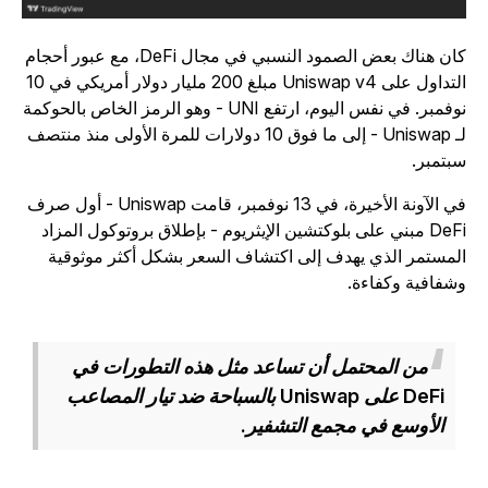
كان هناك بعض الصمود النسبي في مجال DeFi، مع عبور أحجام
التداول على Uniswap v4 مبلغ 200 مليار دولار أمريكي في 10
نوفمبر. في نفس اليوم، ارتفع UNI - وهو الرمز الخاص بالحوكمة
لـ Uniswap - إلى ما فوق 10 دولارات للمرة الأولى منذ منتصف
بتمبر.
في الآونة الأخيرة، في 13 نوفمبر، قامت Uniswap - أول صرف
DeFi مبني على بلوكتشين الإيثريوم - بإطلاق بروتوكول المزاد
لمستمر الذي يهدف إلى اكتشاف السعر بشكل أكثر موثوقية
شفافية وكفاءة.
من المحتمل أن تساعد مثل هذه التطورات في
DeFi على Uniswap بالسباحة ضد تيار المصاعب
الأوسع في مجمع التشفير.