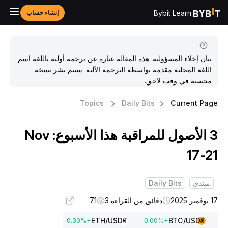
Bybit Learn
إنشاء حساب
بيان إخلاء المسؤولية: هذه المقالة عبارة عن ترجمة أولية باللغة اسم
اللغة المحلية مقدمة بواسطة الترجمة الآلية. سيتم نشر نسخة
محسنة في وقت لاحق.
Topics
Daily Bits
Current Pag
3 الأصول للمراقبة هذا الأسبوع: Nov
17-2
مبتدئ
Daily Bits
وفمبر 2025
دقائق من القراءة 3
71
ETH
/USDT
BTC
/USDT
0.30
%
+
0.00
%
+