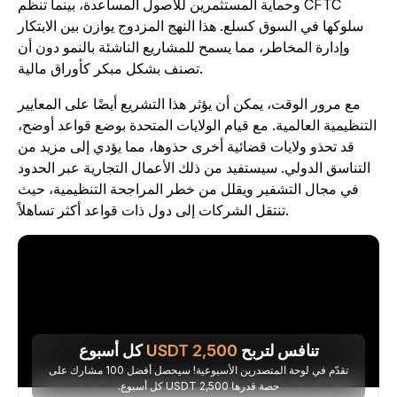
وحماية المستثمرين للأصول المساعدة، بينما تنظم CFTC
سلوكها في السوق كسلع. هذا النهج المزدوج يوازن بين الابتكار
وإدارة المخاطر، مما يسمح للمشاريع الناشئة بالنمو دون أن
تصنف بشكل مبكر كأوراق مالية.
مع مرور الوقت، يمكن أن يؤثر هذا التشريع أيضًا على المعايير
لتنظيمية العالمية. مع قيام الولايات المتحدة بوضع قواعد أوضح،
قد تحذو ولايات قضائية أخرى حذوها، مما يؤدي إلى مزيد من
التناسق الدولي. سيستفيد من ذلك الأعمال التجارية عبر الحدود
في مجال التشفير ويقلل من خطر المراجحة التنظيمية، حيث
تنتقل الشركات إلى دول ذات قواعد أكثر تساهلاً.
تنافس لتربح
2,500
USDT
كل أسبوع
تقدّم في لوحة المتصدرين الأسبوعية! سيحصل أفضل 100 مشارك على
حصة قدرها 2,500 USDT كل أسبوع.