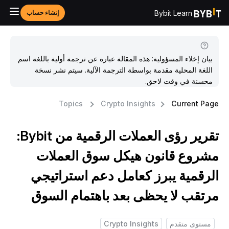
Bybit Learn
إنشاء حساب
بيان إخلاء المسؤولية: هذه المقالة عبارة عن ترجمة أولية باللغة اسم
اللغة المحلية مقدمة بواسطة الترجمة الآلية. سيتم نشر نسخة
محسنة في وقت لاحق.
Topics
Crypto Insights
Current Pag
تقرير رؤى العملات الرقمية من Bybit:
شروع قانون هيكل سوق العملات
لرقمية يبرز كعامل دعم استراتيجي
رتقب لا يحظى بعد باهتمام السوق
مستوى متقدم
Crypto Insights