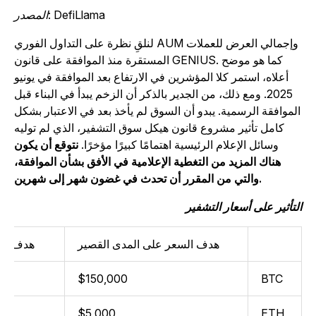
المصدر: DefiLlama
لنلقِ نظرة على التداول الفوري AUM وإجمالي العرض للعملات
المستقرة منذ الموافقة على قانون GENIUS. كما هو موضح
أعلاه، استمر كلا المؤشرين في الارتفاع بعد الموافقة في يونيو
2025. ومع ذلك، من الجدير بالذكر أن الزخم يبدأ في البناء قبل
لموافقة الرسمية. يبدو أن السوق لم يأخذ بعد في الاعتبار بشكل
كامل تأثير مشروع قانون هيكل سوق التشفير، الذي لم توليه
وسائل الإعلام الرئيسية اهتمامًا كبيرًا مؤخرًا.
نتوقع أن يكون
هناك المزيد من التغطية الإعلامية في الأفق بشأن الموافقة،
والتي من المقرر أن تحدث في غضون شهر إلى شهرين.
لتأثير على أسعار التشفير
هدف السعر على المدى القصير
هدف السعر 
$150,000
BTC
$5,000
ETH