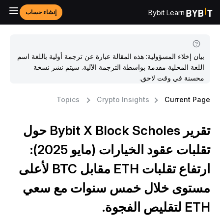
Bybit Learn
إنشاء حساب
بيان إخلاء المسؤولية: هذه المقالة عبارة عن ترجمة أولية باللغة اسم
اللغة المحلية مقدمة بواسطة الترجمة الآلية. سيتم نشر نسخة
محسنة في وقت لاحق.
Topics
Crypto Insights
Current Pag
تقرير Bybit X Block Scholes حول
تقلبات عقود الخيارات (مايو 2025):
ارتفاع تقلبات ETH مقابل BTC لأعلى
ستوى خلال خمس سنوات مع سعي
E لتقليص الفجوة.