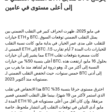
إلى أعلى مستوى في عامين
في مايو 2025، ظهرت انحراف كبير في التقلب الضمني بين
خيارات ETH و BTC. يمثل التقلب الضمني توقعات السوق
للتقلب على مدى عمر الخيار. في بداية مايو، كانت نسبة التقلب
الضمني لـ ETH إلى BTC للخيارات ذات المدة 7 أيام تقارب 1.5،
مما يشير إلى أن خيارات ETH كانت مسعرة بتوقعات تقلب
أعلى بنسبة 50% من خيارات BTC. بحلول 16 مايو، ارتفعت هذه
النسبة إلى أكثر من 2، وهو ذروة لم تُشاهد منذ ما يقرب من
خمس سنوات، حيث انخفض التقلب الضمني لـ BTC إلى أدنى
مستوياته منذ أكتوبر 2023.
هذا الانخفاض في تقلب BTC اخترق مستوى حرجًا بنسبة 35%
الذي استمر لأكثر من 19 شهرًا، بينما ظل التقلب الضمني قصير
المدة لـ ETH مرتفعًا، وإن كان أقل من أعلى مستوياته في 10
مايو. أدى التباين في توقعات التقلب إلى انتشار ملحوظ، خاصة