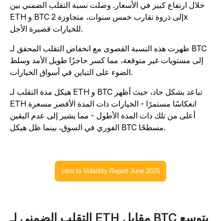
خلال ارتفاع كبير في الأسعار. وصلت نسبة التقلب الضمني بين
ETH و BTC إلى ذروة تقارب خمس سنوات، متجاوزة 2x
للخيارات قصيرة الأجل.
ظهرت هذه النسبة القصوى مع انخفاض التقلب المحقق لـ BTC
إلى مستويات غير متوقعة، مما كسر حاجزًا طويل الأمد وسلط
الضوء على التباين في أسواق الخيارات.
هيكل مدة التقلب لـ ETH و BTC تباعد بشكل حاد، حيث أظهر
ETH انعكاسًا مستمرًا - الخيارات ذات المدة الأقصر مسعرة
أعلى من تلك ذات المدة الأطول - مما يشير إلى عدم اليقين
الفوري في السوق، بينما ظل هيكل BTC مسطحًا.
Intro to Volatility Report June 2025
التقلب الضمني لـ ETH مقابل BTC يتوسع