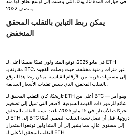
في خيارات المدة 30 يومًا، التي وصلت إلى أوسع نطاق لها منذ
منتصف 2022.
يمكن ربط التباين بالتقلب المحقق
المنخفض
في مايو 2025، توقع المتداولون تقلبًا ضمنيًا أعلى لـ ETH
مقارنة بـ BTC، عبر فترات زمنية مختلفة، حيث وصلت الفجوة
إلى مستويات قريبة من الأرقام القياسية. يمكن ربط هذا التوقع
بالتقلب المحقق، الذي يقيس تقلبات الأسعار السابقة.
تاريخيًا، كان التقلب المحقق لـ ETH أعلى من BTC — وهو أمر
شائع للرموز ذات القيمة السوقية الأصغر التي تميل إلى تضخيم
تحركات الأسعار. في 15 مايو 2025، بلغت نسبة التقلب المحقق
لـ ETH إلى BTC ذروتها، قبل أن تصل نسبة التقلب الضمني أيضًا
إلى مستوى عالٍ، مما يشير إلى أن المتداولين توقعوا استمرار
التقلب المحقق الأعلى لـ ETH.