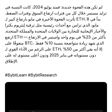
لم تكن هذه الفجوة جديدة: فمنذ يوليو 2024، كانت النسبة في
زايد مستمر خلال كل من فترات ارتفاع السوق وفترات الضغط.
تأثرت الفجوة الأخيرة في مايو بارتفاع كبير لـ ETH، بدأ في 8
مايو، الذي تزامن مع أحداث رئيسية مثل ترقية إيثريوم بكترا
والأخبار الإيجابية للتجارة بين الولايات المتحدة والمملكة المتحدة.
ارتفع ETH بأكثر من 23% في يوم واحد واستمر في الارتفاع —
متفوقًا على BTC، الذي شهد زيادة متواضعة بنسبة 10% فقط.
على الرغم من الأداء القوي لـ ETH، إلا أنه بقي أكثر من 50%
دون مستوياته في يناير 2025 ودون أعلى مستوى له على
الإطلاق.
#BybitLearn #BybitResearch