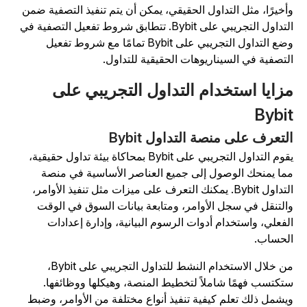
أخيرًا، مثل التداول الحقيقي، يمكن أن يتم تنفيذ التصفية ضمن
التداول التجريبي على Bybit. تتطابق شروط تفعيل التصفية في
وضع التداول التجريبي على Bybit تمامًا مع شروط تفعيل
لتصفية في السيناريوهات الحقيقية للتداول.
زايا استخدام التداول التجريبي على
Bybi
لتعرف على منصة التداول Bybit
يقوم التداول التجريبي على Bybit بمحاكاة بيئة تداول حقيقية،
ما يمنحك الوصول إلى جميع العناصر الأساسية في منصة
التداول Bybit. يمكنك التعرف على ميزات مثل تنفيذ الأوامر،
التنقل في سجل الأوامر، ومتابعة بيانات السوق في الوقت
لفعلي، واستخدام أدوات الرسوم البيانية، وإدارة إعدادات
لحساب.
من خلال الاستخدام النشط للتداول التجريبي على Bybit،
تكتسب فهمًا شاملاً لتخطيط المنصة، وهيكلها ووظائفها.
يشمل ذلك تعلم كيفية تنفيذ أنواع مختلفة من الأوامر، وضبط