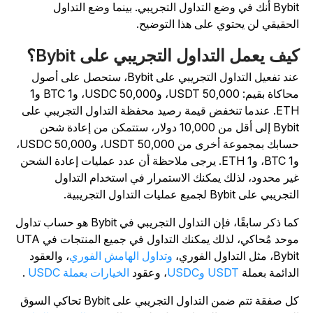
Bybit أنك في وضع التداول التجريبي. بينما وضع التداول
لحقيقي لن يحتوي على هذا التوضيح.
يف يعمل التداول التجريبي على Bybit؟
عند تفعيل التداول التجريبي على Bybit، ستحصل على أصول
محاكاة بقيم: 50,000 USDT، و50,000 USDC، و1 BTC و1
ETH. عندما تنخفض قيمة رصيد محفظة التداول التجريبي على
Bybit إلى أقل من 10,000 دولار، ستتمكن من إعادة شحن
حسابك بمجموعة أخرى من 50,000 USDT، و50,000 USDC،
و1 BTC، و1 ETH. يرجى ملاحظة أن عدد عمليات إعادة الشحن
ير محدود، لذلك يمكنك الاستمرار في استخدام التداول
جريبي على Bybit لجميع عمليات التداول التجريبية.
كما ذكر سابقًا، فإن التداول التجريبي في Bybit هو حساب تداول
موحد مُحاكي، لذلك يمكنك التداول في جميع المنتجات في UTA
By، مثل التداول الفوري،
وتداول الهامش الفوري
، والعقود
لدائمة بعملة
USDT وUSDC
، وعقود
الخيارات بعملة USDC
.
كل صفقة تتم ضمن التداول التجريبي على Bybit تحاكي السوق