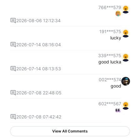
579***766
2026-08-06 12:12:34
575***191
lucky
2026-07-14 08:16:04
575***339
good lucka
2026-07-14 08:13:53
574***002
good
2026-07-08 22:48:05
567***602
2026-07-08 07:42:42
View All Comments