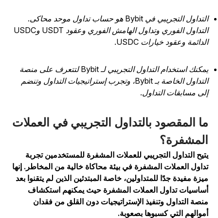
التداول التجريبي في Bybit هو حساب تداول موحد محاكى.
التداول الفوري وتداول الهامش الفوري وعقود USDT وUSDC
لدائمة وعقود خيارات USDC.
يمكنك استخدام التداول التجريبي لـ Bybit لتتعرف على منصة
التداول الخاصة بـ Bybit، وتجرب إستراتيجيات التداول وتنضم
لى مسابقات التداول.
ا المقصود بالتداول التجريبي في العملات
لمشفرة؟
تيح التداول التجريبي للعملات المشفرة للمستخدمين تجربة
داول العملات المشفرة في بيئة محاكاة خالية من المخاطر. إنها
يزة مفيدة جدًا للمتداولين، خاصة المبتدئين الذين لم يتقنوا بعد
ساسيات تداول العملات المشفرة حيث يمكنهم استكشاف
نصة التداول وتنفيذ الإستراتيجيات دون القلق من فقدان
موالهم التي كسبوها بصعوبة.