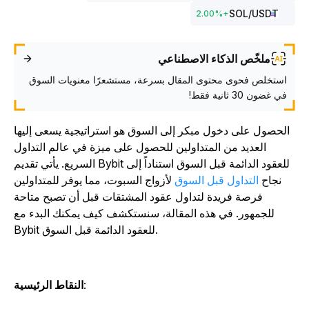
SOL
/USDT
2.00
%
+
ملخّص الذكاء الاصطناعي
استخلص فحوى محتوى المقال بسرعة، مستشعرًا معنويات السوق
في غضون 30 ثانية فقط!
الحصول على دخول مبكر إلى السوق هو استراتيجية يسعى إليها
العديد من المتداولين للحصول على ميزة في عالم التداول
السريع. يأتي تقديم Bybit للعقود الدائمة قبل السوق استناداً إلى
نجاح
التداول قبل السوق
لأزواج السبوت، مما يوفر للمتداولين
فرصة فريدة لتداول عقود المشتقات قبل أن تصبح متاحة
للجمهور. في هذه المقالة، سنستكشف كيف يمكنك البدء مع
Bybit للعقود الدائمة قبل السوق.
:
النقاط الرئيسية