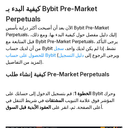
كيفية البدء بـ Bybit Pre-Market
Perpetuals
الآن بعد أن أصبحت أكثر دراية بأسس Bybit Pre-Market
Perpetuals، إليك دليل مفصل حول كيفية البدء بها. ومع ذلك،
قبل المتابعة مع Bybit Pre-Market Perpetuals، يرجى التأكد
من أن لديك حساب Bybit نشط. إذا لم يكن لديك واحد،
سجل
(ويرجى الرجوع إلى
دليل التسجيل
للحصول على حساب Bybit
لمزيد من التفاصيل).
كيفية إنشاء طلب Pre-Market Perpetuals
الخطوة 1
: قم بتسجيل الدخول إلى حسابك على Bybit وحرك
المؤشر فوق علامة التبويب
المشتقات
في شريط التنقل في
.
أعلى الصفحة. ثم، انقر على
العقود الأبدية قبل السوق