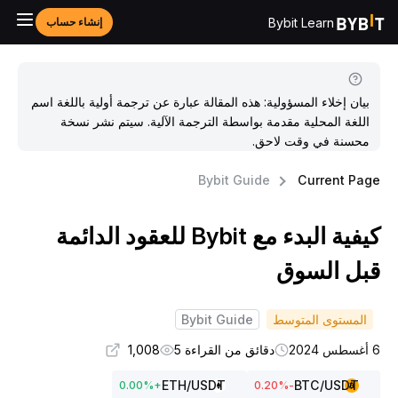
Bybit Learn
إنشاء حساب
بيان إخلاء المسؤولية: هذه المقالة عبارة عن ترجمة أولية باللغة اسم
اللغة المحلية مقدمة بواسطة الترجمة الآلية. سيتم نشر نسخة
محسنة في وقت لاحق.
Bybit Guide
Current Pag
كيفية البدء مع Bybit للعقود الدائمة
بل السوق
المستوى المتوسط
Bybit Guide
س 2024
دقائق من القراءة 5
1,008
ETH
/USDT
BTC
/USDT
0.00
%
+
%
-0.20