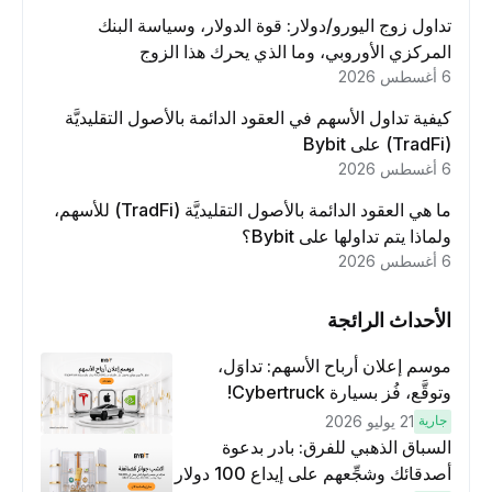
تداول زوج اليورو/دولار: قوة الدولار، وسياسة البنك
المركزي الأوروبي، وما الذي يحرك هذا الزوج
6 أغسطس 2026
كيفية تداول الأسهم في العقود الدائمة بالأصول التقليديَّة
(TradFi) على Bybit
6 أغسطس 2026
ما هي العقود الدائمة بالأصول التقليديَّة (TradFi) للأسهم،
ولماذا يتم تداولها على Bybit؟
6 أغسطس 2026
الأحداث الرائجة
موسم إعلان أرباح الأسهم: تداوَل،
وتوقَّع، فُز بسيارة Cybertruck!
جارية
21 يوليو 2026
السباق الذهبي للفرق: بادر بدعوة
أصدقائك وشجِّعهم على إيداع 100 دولار