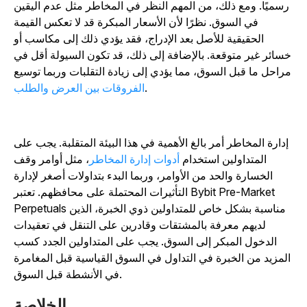
رسميًا. ومع ذلك، من المهم النظر في المخاطر مثل عدم اليقين
في السوق. نظرًا لأن الأسعار المبكرة قد لا تعكس القيمة
الحقيقية للأصل بعد الإدراج، فقد يؤدي ذلك إلى مكاسب أو
سائر غير متوقعة. بالإضافة إلى ذلك، قد تكون السيولة أقل في
راحل ما قبل السوق، مما يؤدي إلى زيادة التقلبات وربما توسيع
.
الفروقات بين العرض والطلب
إدارة المخاطر أمر بالغ الأهمية في هذا البيئة المتقلبة. يجب على
المتداولين استخدام
أدوات إدارة المخاطر
، مثل أوامر وقف
الخسارة والحد من الأوامر، وربما البدء بتداولات أصغر لإدارة
التأثيرات المحتملة على محافظهم. تعتبر Bybit Pre-Market
Perpetuals مناسبة بشكل خاص للمتداولين ذوي الخبرة، الذين
لديهم معرفة بالمشتقات وقادرين على التنقل في تعقيدات
الدخول المبكر إلى السوق. يجب على المتداولين الجدد كسب
المزيد من الخبرة في التداول في السوق القياسية قبل المغامرة
في الأنشطة قبل السوق.
الخلاصة