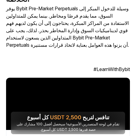
يوفر Bybit Pre-Market Perpetuals وسيلة للدخول المبكر إلى
السوق، مما يقدم فرصًا ومخاطر. بينما يمكن للمتداولين
الاستفادة من المراكز المبكرة، يحتاجون إلى أن يكون لديهم فهم
قوي لديناميكيات السوق وإدارة المخاطر بحذر. لذلك، يجب على
المتداولين الذين يسعون لاستخدام Bybit Pre-Market
نوا هذه العوامل بعناية لاتخاذ قرارات مستنيرة.
LearnWithBybit
تنافس لتربح
2,500
USDT
كل أسبوع
تقدّم في لوحة المتصدرين الأسبوعية! سيحصل أفضل 100 مشارك على
حصة قدرها 2,500 USDT كل أسبوع.