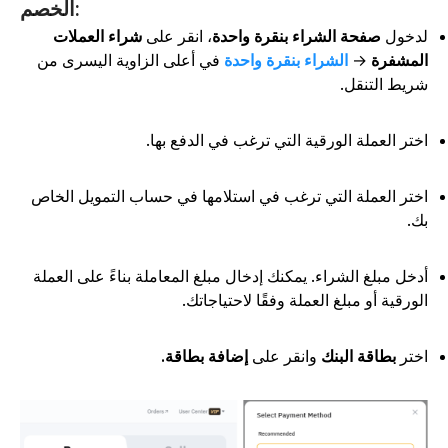
الخصم:
دخول
صفحة الشراء بنقرة واحدة
، انقر على
شراء العملات
لمشفرة
→
الشراء بنقرة واحدة
في أعلى الزاوية اليسرى من
ريط التنقل.
ختر العملة الورقية التي ترغب في الدفع بها.
ختر العملة التي ترغب في استلامها في حساب التمويل الخاص
ك.
دخل مبلغ الشراء. يمكنك إدخال مبلغ المعاملة بناءً على العملة
لورقية أو مبلغ العملة وفقًا لاحتياجاتك.
ختر
بطاقة البنك
وانقر على
إضافة بطاقة.