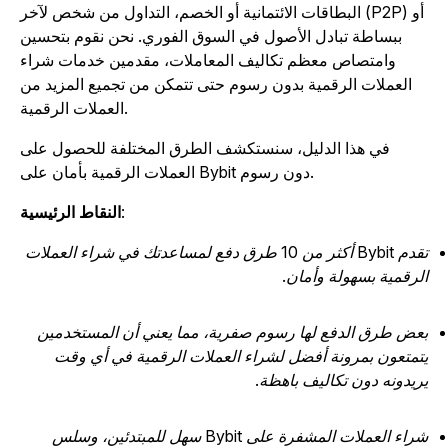
البطاقات الائتمانية أو الخصم، التداول من شخص لآخر (P2P) أو
ببساطة تبادل الأصول في السوق الفوري. نحن نقوم بتحسين
وامتصاص معظم تكاليف المعاملات، مقدمين خدمات شراء
العملات الرقمية بدون رسوم حتى تتمكن من تجميع المزيد من
العملات الرقمية.
في هذا الدليل، سنستكشف الطرق المختلفة للحصول على
العملات الرقمية بأمان على Bybit دون رسوم.
:
النقاط الرئيسية
تقدم Bybit أكثر من 10 طرق دفع لمساعدتك في شراء العملات
لرقمية بسهولة وأمان.
عض طرق الدفع لها رسوم صفرية، مما يعني أن المستخدمين
تمتعون بمرونة أفضل لشراء العملات الرقمية في أي وقت
ريدونه دون تكاليف باهظة.
شراء العملات المشفرة على Bybit سهل للمبتدئين، وسلس