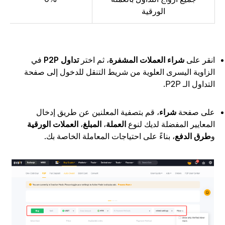
الورقية
نقر على
شراء العملات المشفرة
، ثم اختر
تداول P2P
في
لزاوية اليسرى العلوية من شريط التنقل للدخول إلى صفحة
لتداول الـ P2P.
لى صفحة
شراء
، قم بتصفية المعلنين عن طريق إدخال
لمعايير المفضلة لديك لنوع
العملة
،
المبلغ
،
العملات الورقية
طرق الدفع
، بناءً على احتياجات المعاملة الخاصة بك.