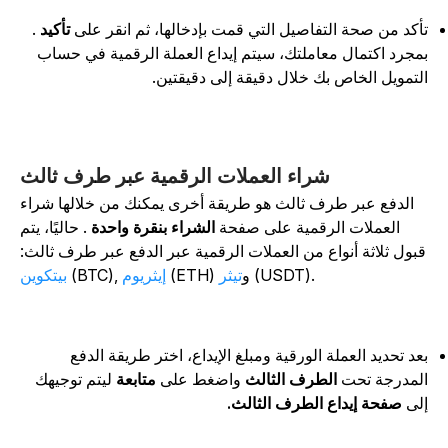
أكد من صحة التفاصيل التي قمت بإدخالها، ثم انقر على
تأكيد
.
مجرد اكتمال معاملتك، سيتم إيداع العملة الرقمية في حساب
لتمويل الخاص بك خلال دقيقة إلى دقيقتين.
شراء العملات الرقمية عبر طرف ثالث
الدفع عبر طرف ثالث هو طريقة أخرى يمكنك من خلالها شراء
العملات الرقمية على صفحة
الشراء بنقرة واحدة
. حاليًا، يتم
بول ثلاثة أنواع من العملات الرقمية عبر الدفع عبر طرف ثالث:
(USDT).
(ETH) و
تيثر
إيثريوم
(BTC),
بيتكوين
عد تحديد العملة الورقية ومبلغ الإيداع، اختر طريقة الدفع
لمدرجة تحت
الطرف الثالث
واضغط على
متابعة
ليتم توجيهك
لى
صفحة إيداع الطرف الثالث.