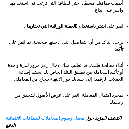
ضفت بطاقتك مسبقًا، اختر البطاقة التي ترغب في استخدامها
انقر على
إيداع
.
نقر على
اشترِ باستخدام (العملة الورقية التي تختارها)
.
رجى التأكد من أن التفاصيل التي أدخلتها صحيحة، ثم انقر على
أكيد
.
ثناء معالجة طلبك، قد يُطلب منك إدخال رمز مرور لمرة واحدة
و تأكيد المعاملة من تطبيق البنك الخاص بك. سيتم إضافة
لعملات الرقمية إلى حسابك فور الانتهاء بنجاح من المعاملة.
مجرد اكتمال المعاملة، انقر على
عرض الأصول
للتحقق من
صيدك.
اكتشف المزيد حول
معدل رسوم المعاملات للبطاقات الائتمانية
الدفع.