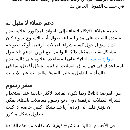
ي حساب التمويل الخاص بك.
دعم عملاء لا مثيل له
بالإضافة إلى الفوائد المذكورة أعلاه، تقدم Bybit خدمة عملاء
متعددة اللغات على مدار الساعة طوال أيام الأسبوع. سواء كان
لديك سؤال حول كيفية شراء العملات الرقمية أو كنت تواجه
مشاكل تقنية، يمكنك دائمًا التواصل مع فريق الدعم للحصول
موارد تعليمية
على المساعدة. علاوة على ذلك، تقدم Bybit
مساعدتك في فهم سوق العملات الرقمية بشكل أفضل، بما في
ذلك أدلة التداول وتحليل السوق والندوات عبر الإنترنت.
صفر رسوم
ربما تكون الفائدة الأكثر جاذبية عند استخدام Bybit هي الفرصة
لشراء العملات الرقمية دون دفع رسوم معاملات باهظة. يمكن
أن يؤدي ذلك إلى زيادة أرباحك بشكل كبير، خاصة إذا كنت
تتداول بشكل متكرر.
في الأقسام التالية، سنشرح كيفية الاستفادة من هذه الفائدة