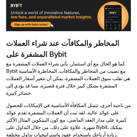
المخاطر والمكافآت عند شراء العملات
المشفرة على Bybit
كما هو الحال مع أي استثمار، يأتي شراء العملات المشفرة مع
Bybit مع نصيب من المخاطر والمكافآت. المخاطرة الأساسية
ي تقلب سوق العملات المشفرة. يمكن أن تتغير أسعار العملات
المشفرة بشكل كبير خلال فترة قصيرة، مما قد يؤدي إلى
خسائر كبيرة.
ن ناحية أخرى، تتمثل المكافأة الأساسية في الإمكانات للحصول
على عوائد عالية. لقد ثبت أن العملات المشفرة تقدم عوائد
كبيرة على مدار العقد الماضي، مع كون البيتكوين المثال الأكثر
شهرة. علاوة على ذلك، من خلال التداول على Bybit، يمكنك
زيادة أرباحك باستخدام عقود واستراتيجيات تداول مختلفة.