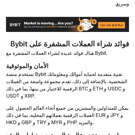
سريع.
وائد شراء العملات المشفرة على Bybit
هناك فوائد عديدة لشراء العملات المشفرة مع Bybit.
الأمان والموثوقية
تستخدم منصة Bybit تقنية متقدمة لحماية أموالك ومعلوماتك
الشخصية. بالإضافة إلى ذلك، نقدم مجموعة واسعة من العملات
الرقمية للاختيار من بينها، بما في ذلك BTC و ETH و USDC و
USDT و XRP.
مكن للمتداولين والمشترين من جميع أنحاء العالم الحصول على
العملات الرقمية بعملاتهم المحلية، بما في ذلك EUR و JPY و
HKD و GBP و TRY و MYR و PHP والمزيد.