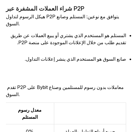
شراء العملات المشفرة عبر P2P
هيكل الرسوم لتداول P2P يتوافق مع نوعين: المستلم وصانع
السوق.
لمستلم هو المستخدم الذي يشتري أو يبيع العملات عن طريق
قديم طلب من خلال الإعلانات الموجودة على منصة P2P.
انع السوق هو المستخدم الذي ينشر إعلانات التداول.
تقدم P2P على Bybit معاملات بدون رسوم للمستلمين وصناع
السوق.
معدل رسوم
م
المستلم
جميع أزواج التداول بالعملة
0%