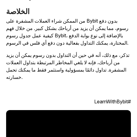
الخلاصة
من الممكن شراء العملات المشفرة على Bybit بدون دفع
رسوم، مما يمكن أن يزيد من أرباحك بشكل كبير. من خلال فهم
كيفية عمل جدول رسوم Bybit، بالإضافة إلى نوع بوابة الدفع
المختارة، يمكنك التداول بفعالية دون دفع أي فلس في الرسوم.
تذكر، مع ذلك، أنه في حين أن التداول بدون رسوم يمكن أن يزيد
من أرباحك، فإنه لا يلغي المخاطر المرتبطة بتداول العملات
المشفرة. تداول دائمًا بمسؤولية واستثمر فقط ما يمكنك تحمل
خسارته.
#LearnWit