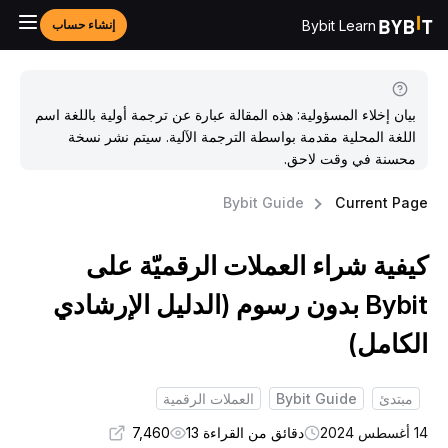
Bybit Learn
إنشاء حساب
بيان إخلاء المسؤولية: هذه المقالة عبارة عن ترجمة أولية باللغة اسم
اللغة المحلية مقدمة بواسطة الترجمة الآلية. سيتم نشر نسخة
محسنة في وقت لاحق.
Bybit Guide
Current Pag
يفية شراء العملات الرقميّة على
Bybit بدون رسوم (الدليل الإرشادي
لكامل)
مبتدئ
Bybit Guide
العملات الرقمية
غسطس 2024
دقائق من القراءة 13
7,460