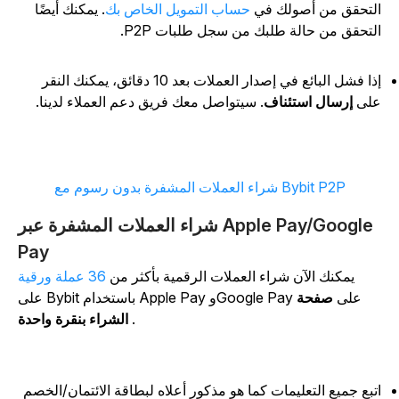
لتحقق من أصولك في
حساب التمويل الخاص بك
. يمكنك أيضًا
لتحقق من حالة طلبك من سجل طلبات P2P.
إذا فشل البائع في إصدار العملات بعد 10 دقائق، يمكنك النقر
لى
إرسال استئناف
. سيتواصل معك فريق دعم العملاء لدينا.
شراء العملات المشفرة بدون رسوم مع Bybit P2P
شراء العملات المشفرة عبر Apple Pay/Google
Pay
يمكنك الآن شراء العملات الرقمية بأكثر من
36 عملة ورقية
على Bybit باستخدام Apple Pay وGoogle Pay على
صفحة
.
الشراء بنقرة واحدة
تبع جميع التعليمات كما هو مذكور أعلاه لبطاقة الائتمان/الخصم