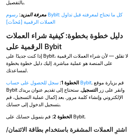
بالتفصيل.
معرفة المزيد
:
رسوم Bybit: كل ما تحتاج لمعرفته قبل تداول
العملات الرقمية [مُحدَّث]
دليل خطوة بخطوة: كيفية شراء العملات
الرقمية على Bybit
إذا كنت جديدًا على Bybit، لا تقلق — لأن شراء العملات الرقمية
على المنصة هو عملية مباشرة. إليك دليل خطوة بخطوة
لمساعدتك.
. قم بزيارة موقع
سجل للحصول على حساب Bybit
الخطوة 1
:
Bybit وانقر على زر
التسجيل
. ستحتاج إلى تقديم عنوان بريدك
الإلكتروني وإنشاء كلمة مرور. بعد إكمال عملية التسجيل، قم
بتسجيل الدخول إلى حسابك.
: قم بتمويل حسابك على Bybit.
الخطوة 2
اشترِ العملات المشفرة باستخدام بطاقة الائتمان/