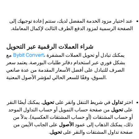
ند اختيار مزود الخدمة المفضل لديك، ستتم إعادة توجيهك إلى
لصفحة الرسمية لمزود الدفع الطرف الثالث لإكمال المعاملة.
شراء العملات الرقمية عبر التحويل
، يمكنك تبادل أو تحويل العملات المشفرة
Bybit Convert
مع
بشكل فوري عبر استخدام دفاتر طلبات البورصة. يعتمد سعر
الصرف للتبادل على أفضل الأسعار المقدمة من عدة صانعي
السوق، وفقًا للسعر الحالي لمؤشر الأصول المعنية.
ختر
تداول
في شريط التنقل وانقر على
تحويل
. يمكنك أيضًا النقر
لى
تحويل
من صفحة حساب التمويل أو حساب التداول الموحد
و حساب المشتقات (أو حساب المشتقات العكسية). بدلاً من
لك، يمكنك الذهاب إلى عمود
الأصول
على الجانب الأيمن من
فحة تداول المشتقات والنقر على
تحويل
.