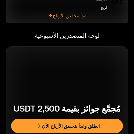
اربح
ابدَأ بتحقيق الأرباح
لوحة المتصدرين الأسبوعية
مُجمَّع جوائز بقيمة
2,500
USDT
انطلق وابدأ بتحقيق الأرباح الآن