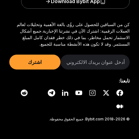
Download Bybit App
كن من السباقين للحصول على رؤًى بالغة الأهمية وتحليلات لعالم
العملات الرقمية: اشترك الآن في نشرتنا الإخبارية.
جميع أشكال
الاستثمار تحمل مخاطر، بما في ذلك خطر فقدان كامل المبلغ
المستثمر. وقد لا تكون هذه الأنشطة مناسبة للجميع.
اشترك
تابعنا:
© 2018-2026 Bybit.com. جميع الحقوق محفوظة.
اقرأ المقال في تطبيق Bybit