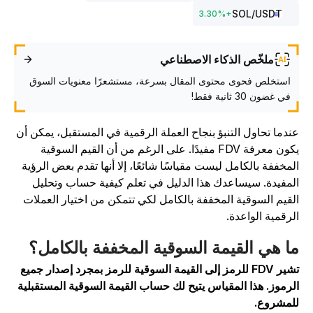
SOL
/USDT
3.30
%
+
ملخّص الذكاء الاصطناعي
استخلص فحوى محتوى المقال بسرعة، مستشعرًا معنويات السوق
في غضون 30 ثانية فقط!
ندما تحاول التنبؤ بنجاح العملة الرقمية في المستقبل، يمكن أن
يكون معرفة FDV مفيدًا. على الرغم من أن القيم السوقية
لمخففة بالكامل ليست مقياسًا شائعًا، إلا أنها تقدم بعض الرؤية
لمفيدة. سيساعدك هذا الدليل في تعلم كيفية حساب وتحليل
لقيم السوقية المخففة بالكامل لكي تتمكن من اختيار العملات
لرقمية الواعدة.
ا هي القيمة السوقية المخففة بالكامل؟
تشير FDV للرمز إلى القيمة السوقية للرمز بمجرد إصدار جميع
لرموز. هذا المقياس يتيح لك حساب القيمة السوقية المستقبلية
لمشروع.