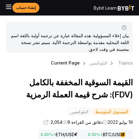
Bybit Learn
إنشاء حساب
بيان إخلاء المسؤولية: هذه المقالة عبارة عن ترجمة أولية باللغة اسم
اللغة المحلية مقدمة بواسطة الترجمة الآلية. سيتم نشر نسخة
محسنة في وقت لاحق.
Topic
البلوكشين
Current Page
لقيمة السوقية المخففة بالكامل
ة العملة الرمزية
المستوى المتوسط
البلوكشين
وليو 2022
دقائق من القراءة 9
2,054
ETH
/USDT
BTC
/USDT
0.20
%
+
0.30
%
+