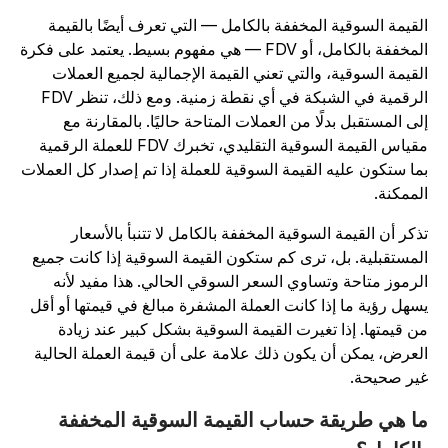
لقيمة السوقية المخففة بالكامل — التي تعرف أيضًا بالقيمة
المخففة بالكامل، أو FDV — هي مفهوم بسيط. يعتمد على فكرة
لقيمة السوقية، والتي تعني القيمة الإجمالية لجميع العملات
الرقمية في الشبكة في أي نقطة زمنية. ومع ذلك، تنظر FDV
لى المستقبل بدلًا من العملات المتاحة حاليًا. بالمقارنة مع
مقياس القيمة السوقية التقليدي، تخبرك FDV للعملة الرقمية
ما ستكون عليه القيمة السوقية للعملة إذا تم إصدار كل العملات
لممكنة.
ذكر أن القيمة السوقية المخففة بالكامل لا تتنبأ بالأسعار
لمستقبلية. بل، ترى كم ستكون القيمة السوقية إذا كانت جميع
لرموز متاحة وتساوي السعر السوقي الحالي. هذا مفيد لأنه
سهل رؤية ما إذا كانت العملة المشفرة مبالغ في قيمتها أو أقل
ن قيمتها. إذا تغيرت القيمة السوقية بشكل كبير عند زيادة
لعرض، يمكن أن يكون ذلك علامة على أن قيمة العملة الحالية
ير صحيحة.
ا هي طريقة حساب القيمة السوقية المخففة