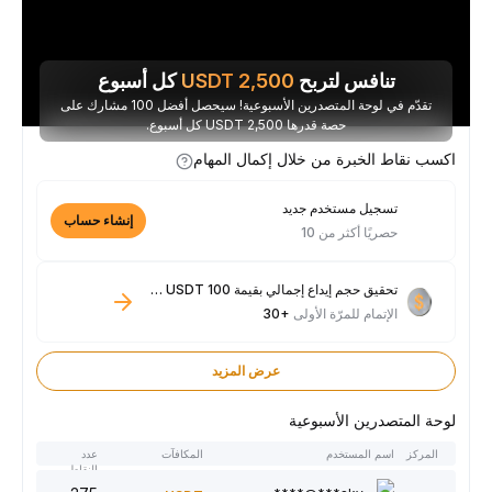
تنافس لتربح
2,500
USDT
كل أسبوع
تقدّم في لوحة المتصدرين الأسبوعية! سيحصل أفضل 100 مشارك على
حصة قدرها 2,500 USDT كل أسبوع.
اكسب نقاط الخبرة من خلال إكمال المهام
تسجيل مستخدم جديد
إنشاء حساب
حصريًا أكثر من 10
تحقيق حجم إيداع إجمالي بقيمة 100 USDT فأكثر
الإتمام للمرّة الأولى
+30
عرض المزيد
لوحة المتصدرين الأسبوعية
المركز
اسم المستخدم
المكافآت
عدد
النقاط