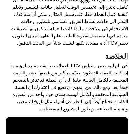
امل. تحتاج إلى تخصيص الوقت لتحليل بيانات التسعير وتعلم
يفية عمل العملة حقًا. على سبيل المثال، يمكن أن يساعدك
لنظر إلى حالات نشاط الفريق الأساسي للتطوير وحالات
لاستخدام في ملاحظة ما إذا كانت العملة ستكون لها تطبيقات
فيدة في المستقبل ستزيد الطلب عليها. على المدى الطويل،
FD أداة مفيدة، لكنها ليست بديلاً عن البحث الدقيق.
لخلاصة
في النهاية، تعتبر مقياس FDV للعملات طريقة مفيدة لرؤية ما
ذا كانت العملة قد تكون مقيّمة بأكثر من قيمتها. تشير القيمة
لمخففة بالكامل العالية عادةً إلى أن العملة قد تتأثر بالتضخم
يما بعد. ومع ذلك، من المهم أن تضع في اعتبارك أن القيمة
لسوقية المخففة بالكامل ليست سوى جزء واحد من الصورة
لكاملة. تحتاج أيضاً إلى النظر في أشياء مثل تاريخ التسعير،
اهتمام الصناعة، وتطور المشاريع المستقبلية.