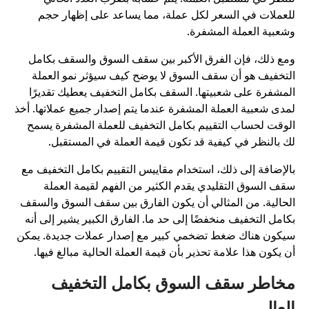
لعملات في السعر لكل عملة، مما يساعد على إظهار حجم
شعبية العملة المشفرة.
مع ذلك، فإن الفرق الأكبر بين سقف السوق والسقف بكامل
لتخفيف هو أن سقف السوق لا يوضح كيف سيؤثر نمو العملة
لمشفرة على شعبيتها. السقف بكامل التخفيف يعطيك تقديرًا
مدى شعبية العملة المشفرة عندما يتم إصدار جميع عملاتها. أخذ
لوقت لحساب التقييم بكامل التخفيف للعملة المشفرة يسمح
ك بالنظر في كيفية قد تكون قيمة العملة في المستقبل.
الإضافة إلى ذلك، استخدام مقاييس التقييم بكامل التخفيف مع
قف السوق التقليدي يقدم الكثير من الفهم لقيمة العملة
لحالية. من المثالي أن يكون الفارق بين سقف السوق والسقف
كامل التخفيف منخفضًا إلى حد ما. الفارق الكبير يشير إلى أنه
يكون هناك ضغط تضخمي كبير مع إصدار عملات جديدة. يمكن
ن يكون هذا علامة تحذير بأن قيمة العملة الحالية مبالغ فيها.
خاطر سقف السوق بكامل التخفيف
لعالي